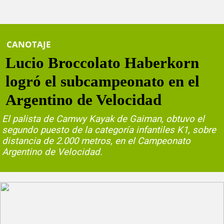
CANOTAJE
Lucio Broccolato Haberkorn
logró el subcampeonato en el
Argentino de Velocidad
El palista de Camwy Kayak de Gaiman, obtuvo el
segundo puesto de la categoría infantiles K1, sobre
distancia de 2.000 metros, en el Campeonato
Argentino de Velocidad.