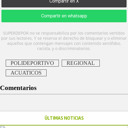
Compartir en X
Compartir en whatsapp
SUPERDEPOR no se responsabiliza por los comentarios vertidos
por sus lectores. Y se reserva el derecho de bloquear y o eliminar
aquellos que contengan mensajes con contenido xenófobo,
racista, y o discriminatorios.
POLIDEPORTIVO
REGIONAL
ACUATICOS
Comentarios
ÚLTIMAS NOTICIAS