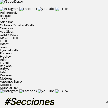
Polideportivo
Básquet
Tenis
Atletismo
Ciclismo / Vuelta al Valle
Gimnasia
Acuáticos
Caza y Pesca
De Contacto
Fútbol
Infantil
Amateur
Liga del Valle
Regional
Hockey
Infantil
Juvenil
Regional
Rugby
Infantil
Regional
Motores
Automovilismo
Motociclismo
Mundial 2026
#Secciones
X