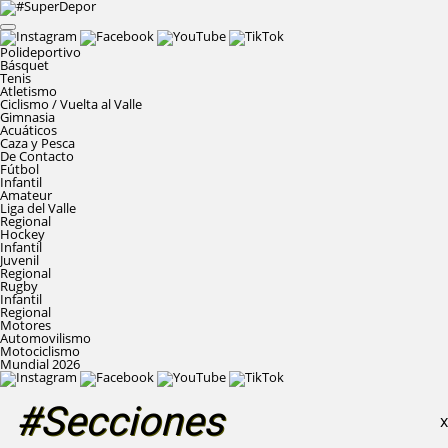
Polideportivo
Básquet
Tenis
Atletismo
Ciclismo / Vuelta al Valle
Gimnasia
Acuáticos
Caza y Pesca
De Contacto
Fútbol
Infantil
Amateur
Liga del Valle
Regional
Hockey
Infantil
Juvenil
Regional
Rugby
Infantil
Regional
Motores
Automovilismo
Motociclismo
Mundial 2026
#Secciones
X