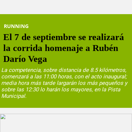
RUNNING
El 7 de septiembre se realizará
la corrida homenaje a Rubén
Darío Vega
La competencia, sobre distancia de 8.5 kilómetros,
comenzará a las 11:00 horas, con el acto inaugural;
media hora más tarde largarán los más pequeños y
sobre las 12:30 lo harán los mayores, en la Pista
Municipal.