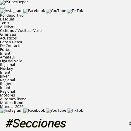
Polideportivo
Básquet
Tenis
Atletismo
Ciclismo / Vuelta al Valle
Gimnasia
Acuáticos
Caza y Pesca
De Contacto
Fútbol
Infantil
Amateur
Liga del Valle
Regional
Hockey
Infantil
Juvenil
Regional
Rugby
Infantil
Regional
Motores
Automovilismo
Motociclismo
Mundial 2026
#Secciones
X