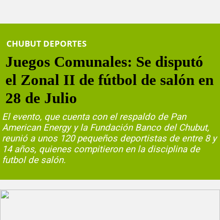
CHUBUT DEPORTES
Juegos Comunales: Se disputó
el Zonal II de fútbol de salón en
28 de Julio
El evento, que cuenta con el respaldo de Pan
American Energy y la Fundación Banco del Chubut,
reunió a unos 120 pequeños deportistas de entre 8 y
14 años, quienes compitieron en la disciplina de
futbol de salón.