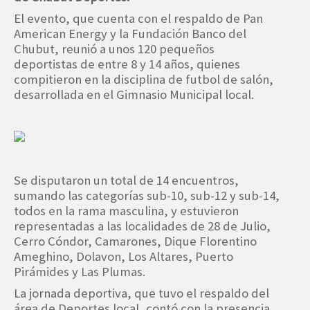
El evento, que cuenta con el respaldo de Pan
American Energy y la Fundación Banco del
Chubut, reunió a unos 120 pequeños
deportistas de entre 8 y 14 años, quienes
compitieron en la disciplina de futbol de salón,
desarrollada en el Gimnasio Municipal local.
Se disputaron un total de 14 encuentros,
sumando las categorías sub-10, sub-12 y sub-14,
todos en la rama masculina, y estuvieron
representadas a las localidades de 28 de Julio,
Cerro Cóndor, Camarones, Dique Florentino
Ameghino, Dolavon, Los Altares, Puerto
Pirámides y Las Plumas.
La jornada deportiva, que tuvo el respaldo del
área de Deportes local, contó con la presencia