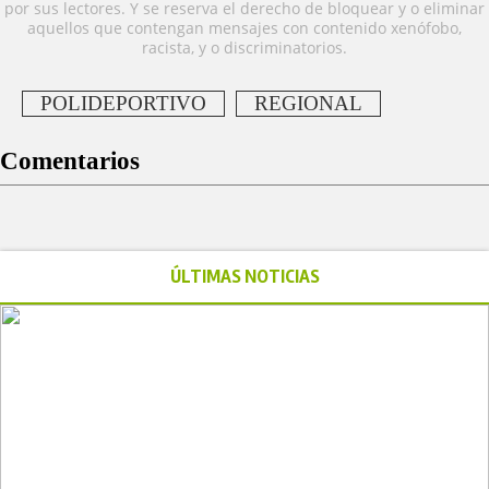
por sus lectores. Y se reserva el derecho de bloquear y o eliminar
aquellos que contengan mensajes con contenido xenófobo,
racista, y o discriminatorios.
POLIDEPORTIVO
REGIONAL
Comentarios
ÚLTIMAS NOTICIAS