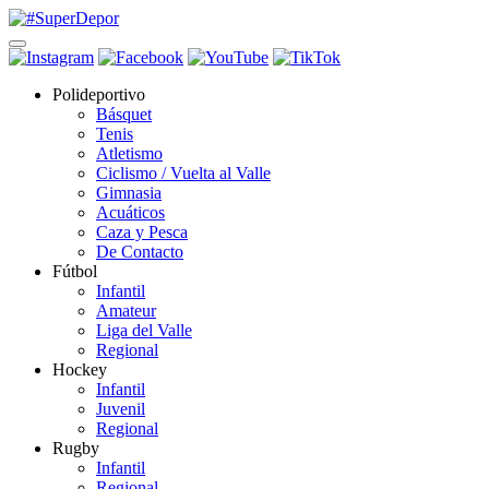
Polideportivo
Básquet
Tenis
Atletismo
Ciclismo / Vuelta al Valle
Gimnasia
Acuáticos
Caza y Pesca
De Contacto
Fútbol
Infantil
Amateur
Liga del Valle
Regional
Hockey
Infantil
Juvenil
Regional
Rugby
Infantil
Regional