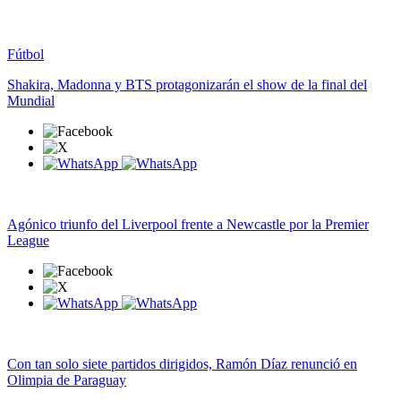
Fútbol
Shakira, Madonna y BTS protagonizarán el show de la final del
Mundial
Agónico triunfo del Liverpool frente a Newcastle por la Premier
League
Con tan solo siete partidos dirigidos, Ramón Díaz renunció en
Olimpia de Paraguay