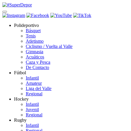
Polideportivo
Básquet
Tenis
Atletismo
Ciclismo / Vuelta al Valle
Gimnasia
Acuáticos
Caza y Pesca
De Contacto
Fútbol
Infantil
Amateur
Liga del Valle
Regional
Hockey
Infantil
Juvenil
Regional
Rugby
Infantil
Regional