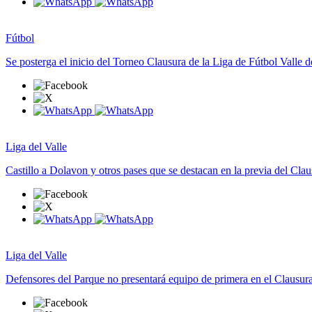
Fútbol
Se posterga el inicio del Torneo Clausura de la Liga de Fútbol Valle 
Liga del Valle
Castillo a Dolavon y otros pases que se destacan en la previa del Clau
Liga del Valle
Defensores del Parque no presentará equipo de primera en el Clausur