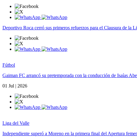
Deportivo Roca cerró sus primeros refuerzos para el Clausura de la Li
Fútbol
Gaiman FC arrancó su pretemporada con la conducción de Isaías Aber
01 Jul | 2026
Liga del Valle
Independiente superó a Moreno en la primera final del Apertura feme