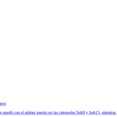
tejo
 se quedó con el primer puesto en las categorías Sub9 y Sub15, mient