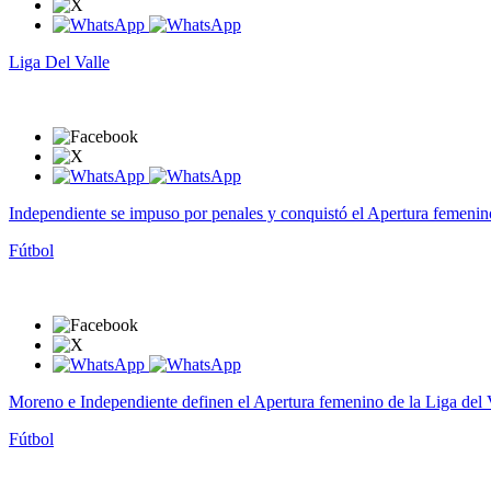
Liga Del Valle
Independiente se impuso por penales y conquistó el Apertura femenin
Fútbol
Moreno e Independiente definen el Apertura femenino de la Liga del 
Fútbol