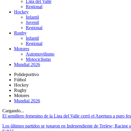
Liga del Valle
Regional
Hockey
Infantil
Juvenil
Regional
Rugby
Infantil
Regional
Motores
Automovilismo
Motociclismo
Mundial 2026
Polideportivo
Fútbol
Hockey
Rugby
Motores
Mundial 2026
Cargando...
El semillero femenino de la Liga del Valle cerró el Apertura a puro fes
Los últimos partidos se jugaron en Independiente de Trelew; Racing