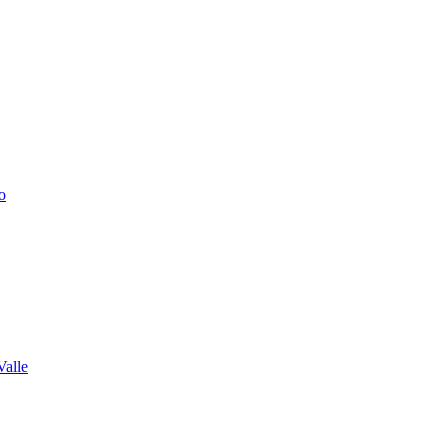
o
Valle