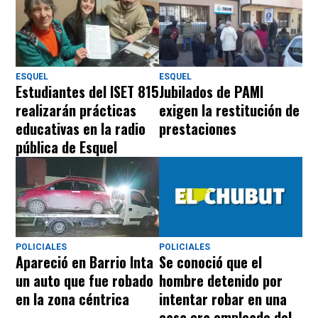
ESQUEL
ESQUEL
Estudiantes del ISET 815
Jubilados de PAMI
realizarán prácticas
exigen la restitución de
educativas en la radio
prestaciones
pública de Esquel
POLICIALES
POLICIALES
Apareció en Barrio Inta
Se conoció que el
un auto que fue robado
hombre detenido por
en la zona céntrica
intentar robar en una
casa era empleado del