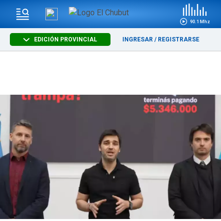
90.1 Mhz
EDICIÓN PROVINCIAL
INGRESAR
/
REGISTRARSE