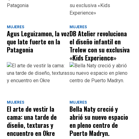
MUJERES
MUJERES
Agus Leguizamon, la voz
DB Atelier revoluciona
que late fuerte en la
el diseño infantil en
Patagonia
Trelew con su exclusiva
«Kids Experience»
MUJERES
MUJERES
El arte de vestir la
Bella Naty creció y
cama: una tarde de
abrió su nuevo espacio
diseño, texturas y
en pleno centro de
encuentro en Okre
Puerto Madryn.