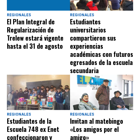
REGIONALES
REGIONALES
El Plan Integral de
Estudiantes
Regularización de
universitarios
Trelew estará vigente
compartieron sus
hasta el 31 de agosto
experiencias
académicas con futuros
egresados de la escuela
secundaria
REGIONALES
REGIONALES
Estudiantes de la
Invitan al matebingo
Escuela 748 ex Enet
«Los amigos por el
confeccionaron y
amigo»