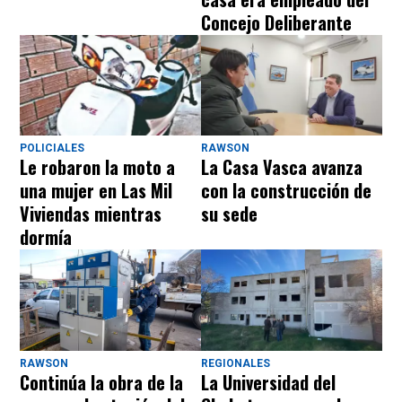
Concejo Deliberante
POLICIALES
RAWSON
Le robaron la moto a
La Casa Vasca avanza
una mujer en Las Mil
con la construcción de
Viviendas mientras
su sede
dormía
RAWSON
REGIONALES
Continúa la obra de la
La Universidad del