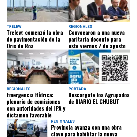
TRELEW
REGIONALES
Trelew: comenzó la obra
Convocaron a una nueva
de pavimentación de la
paritaria docente para
Oris de Roa
este viernes 7 de agosto
REGIONALES
PORTADA
Emergencia Hídrica:
Descargate los Agrupados
plenario de comisiones
de DIARIO EL CHUBUT
con autoridades del IPA y
dictamen favorable
REGIONALES
Provincia avanza con una obra
clave para habilitar la nueva