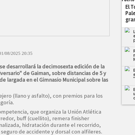
El 
Pale
gran
01/08/2025 20:35
se desarrollará la decimosexta edición de la
iversario" de Gaiman, sobre distancias de 5 y
de largada en el Gimnasio Municipal sobre las
ejero (llano y asfalto), con premios para los
egoría.
competencia, que organiza la Unión Atlética
redor, buff (cuellito), remera finisher
nalizada, hidratación durante el recorrido,
 seguro de accidente y dorsal con alfileres.