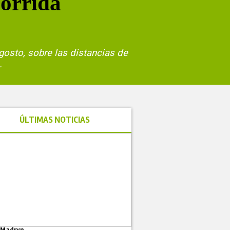
Corrida
gosto, sobre las distancias de
.
ÚLTIMAS NOTICIAS
 Madryn