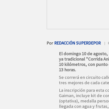
Por
REDACCIÓN SUPERDEPOR
| 
El domingo 10 de agosto, 
ya tradicional "Corrida An
10 kilómetros, con punto 
13 horas.
Se correrá en circuito call
tres mejores de cada cat
La inscripción para esta 
Gaiman, incluye kit de cor
(optativa), medalla perso
llegada con agua y frutas,