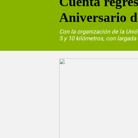
Cuenta regres
Aniversario 
Con la organización de la Unió
5 y 10 kilómetros, con largada