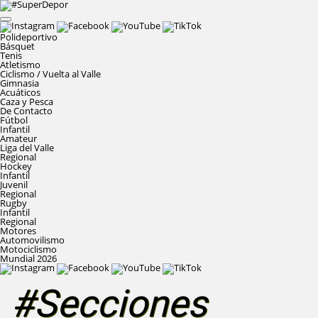
Polideportivo
Básquet
Tenis
Atletismo
Ciclismo / Vuelta al Valle
Gimnasia
Acuáticos
Caza y Pesca
De Contacto
Fútbol
Infantil
Amateur
Liga del Valle
Regional
Hockey
Infantil
Juvenil
Regional
Rugby
Infantil
Regional
Motores
Automovilismo
Motociclismo
Mundial 2026
#Secciones