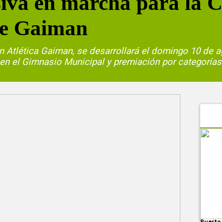
iva en marcha para la 
de Gaiman
n Atlética Gaiman, se desarrollará el domingo 10 de a
 en el Gimnasio Municipal y premiación por categorías
Puerto