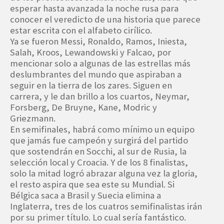
esperar hasta avanzada la noche rusa para
conocer el veredicto de una historia que parece
estar escrita con el alfabeto cirílico.
Ya se fueron Messi, Ronaldo, Ramos, Iniesta,
Salah, Kroos, Lewandowski y Falcao, por
mencionar solo a algunas de las estrellas más
deslumbrantes del mundo que aspiraban a
seguir en la tierra de los zares. Siguen en
carrera, y le dan brillo a los cuartos, Neymar,
Forsberg, De Bruyne, Kane, Modric y
Griezmann.
En semifinales, habrá como mínimo un equipo
que jamás fue campeón y surgirá del partido
que sostendrán en Socchi, al sur de Rusia, la
selección local y Croacia. Y de los 8 finalistas,
solo la mitad logró abrazar alguna vez la gloria,
el resto aspira que sea este su Mundial. Si
Bélgica saca a Brasil y Suecia elimina a
Inglaterra, tres de los cuatros semifinalistas irán
por su primer título. Lo cual sería fantástico.