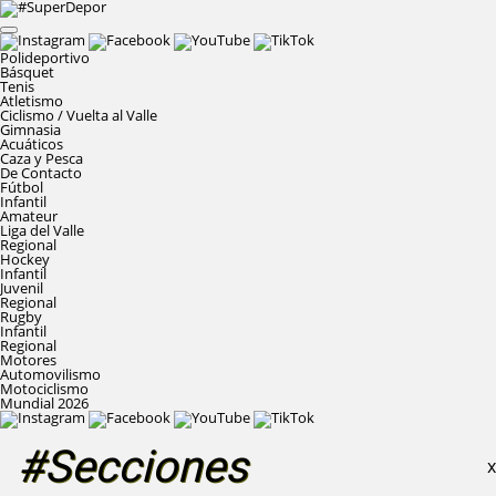
Polideportivo
Básquet
Tenis
Atletismo
Ciclismo / Vuelta al Valle
Gimnasia
Acuáticos
Caza y Pesca
De Contacto
Fútbol
Infantil
Amateur
Liga del Valle
Regional
Hockey
Infantil
Juvenil
Regional
Rugby
Infantil
Regional
Motores
Automovilismo
Motociclismo
Mundial 2026
#Secciones
X