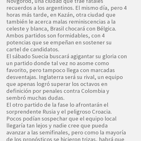
Novgorod, una ciudad que trae fatales
recuerdos a los argentinos. El mismo día, pero 4
horas más tarde, en Kazán, otra ciudad que
también le acerca malas reminiscencias a la
celeste y blanca, Brasil chocará con Bélgica.
Ambos partidos son formidables, con 4
potencias que se empeñan en sostener su
cartel de candidatos.
El sábado Suecia buscará agigantar su gloria con
un partido donde tal vez no asome como
favorito, pero tampoco llega con marcadas
desventajas. Inglaterra será su rival, un equipo
que apenas logró superar los octavos en
definición por penales contra Colombia y
sembró muchas dudas.
El otro partido de la fase lo afrontarán el
sorprendente Rusia y el peligroso Croacia.
Pocos podían sospechar que el equipo local
llegaría tan lejos y nadie cree que pueda
avanzar a las semifinales, pero como la mayoría
de los pronósticos se hicieron trizas, habrá que