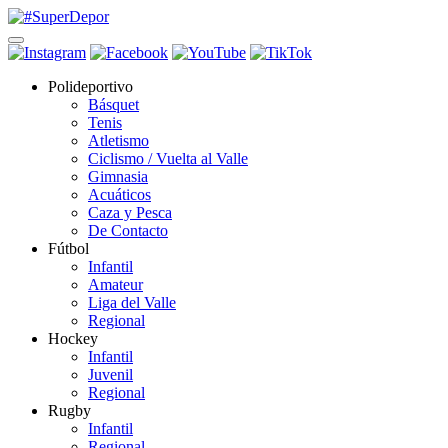
Polideportivo
Básquet
Tenis
Atletismo
Ciclismo / Vuelta al Valle
Gimnasia
Acuáticos
Caza y Pesca
De Contacto
Fútbol
Infantil
Amateur
Liga del Valle
Regional
Hockey
Infantil
Juvenil
Regional
Rugby
Infantil
Regional