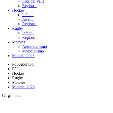
Liga del Valle
Regional
Hockey
Infantil
Juvenil
Regional
Rugby
Infantil
Regional
Motores
Automovilismo
Motociclismo
Mundial 2026
Polideportivo
Fútbol
Hockey
Rugby
Motores
Mundial 2026
Cargando...