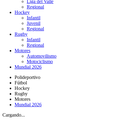
Liga del Valle
Regional
Hockey
Infantil
Juvenil
Regional
Rugby
Infantil
Regional
Motores
Automovilismo
Motociclismo
Mundial 2026
Polideportivo
Fútbol
Hockey
Rugby
Motores
Mundial 2026
Cargando...