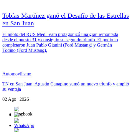
Tobías Martínez ganó el Desafío de las Estrellas
en San Juan
El piloto del RUS Med Team protagonizó una gran remontada
desde el puesto 31 y consiguió su segundo triunfo. El podio lo
completaron Juan Pablo Gianini (Ford Mustang) y Germán
Todino (Ford Mustang).
Automovilismo
TN en San Juan: Agustín Canapino sumó un nuevo triunfo y amplió
su ventaja
02 Ago | 2026