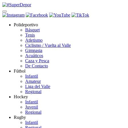
Polideportivo
Básquet
Tenis
Atletismo
Ciclismo / Vuelta al Valle
Gimnasia
Acuáticos
Caza y Pesca
De Contacto
Fútbol
Infantil
Amateur
Liga del Valle
Regional
Hockey
Infantil
Juvenil
Regional
Rugby
Infantil
Regional