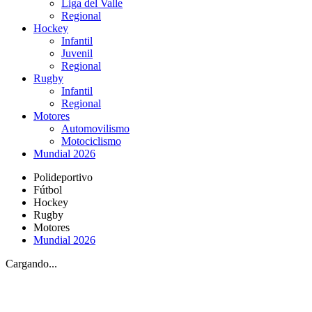
Liga del Valle
Regional
Hockey
Infantil
Juvenil
Regional
Rugby
Infantil
Regional
Motores
Automovilismo
Motociclismo
Mundial 2026
Polideportivo
Fútbol
Hockey
Rugby
Motores
Mundial 2026
Cargando...