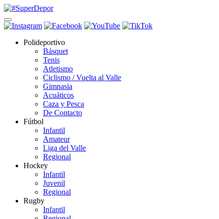
Polideportivo
Básquet
Tenis
Atletismo
Ciclismo / Vuelta al Valle
Gimnasia
Acuáticos
Caza y Pesca
De Contacto
Fútbol
Infantil
Amateur
Liga del Valle
Regional
Hockey
Infantil
Juvenil
Regional
Rugby
Infantil
Regional