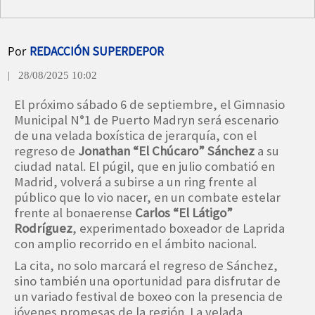
Por
REDACCIÓN SUPERDEPOR
| 28/08/2025 10:02
El próximo sábado 6 de septiembre, el Gimnasio
Municipal N°1 de Puerto Madryn será escenario
de una velada boxística de jerarquía, con el
regreso de
Jonathan “El Chúcaro” Sánchez
a su
ciudad natal. El púgil, que en julio combatió en
Madrid, volverá a subirse a un ring frente al
público que lo vio nacer, en un combate estelar
frente al bonaerense
Carlos “El Látigo”
Rodríguez
, experimentado boxeador de Laprida
con amplio recorrido en el ámbito nacional.
La cita, no solo marcará el regreso de Sánchez,
sino también una oportunidad para disfrutar de
un variado festival de boxeo con la presencia de
jóvenes promesas de la región. La velada