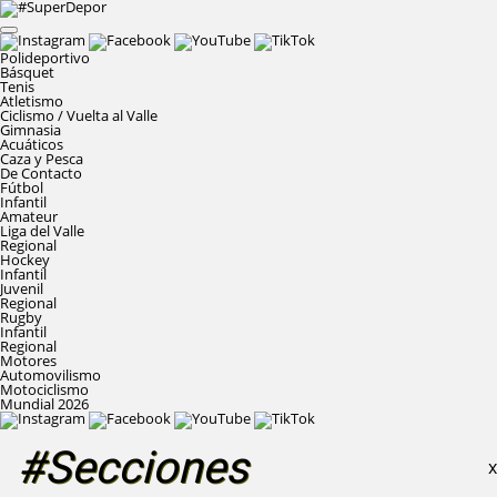
Polideportivo
Básquet
Tenis
Atletismo
Ciclismo / Vuelta al Valle
Gimnasia
Acuáticos
Caza y Pesca
De Contacto
Fútbol
Infantil
Amateur
Liga del Valle
Regional
Hockey
Infantil
Juvenil
Regional
Rugby
Infantil
Regional
Motores
Automovilismo
Motociclismo
Mundial 2026
#Secciones
X