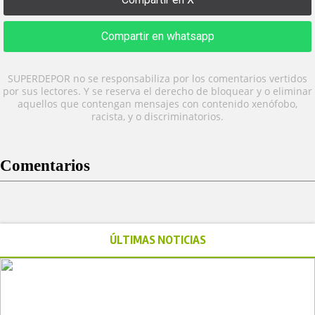
Compartir en whatsapp
SUPERDEPOR no se responsabiliza por los comentarios vertidos
por sus lectores. Y se reserva el derecho de bloquear y o eliminar
aquellos que contengan mensajes con contenido xenófobo,
racista, y o discriminatorios.
Comentarios
ÚLTIMAS NOTICIAS