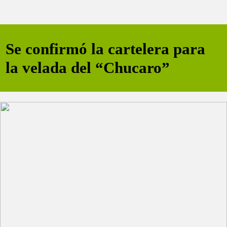
Se confirmó la cartelera para
la velada del “Chucaro”