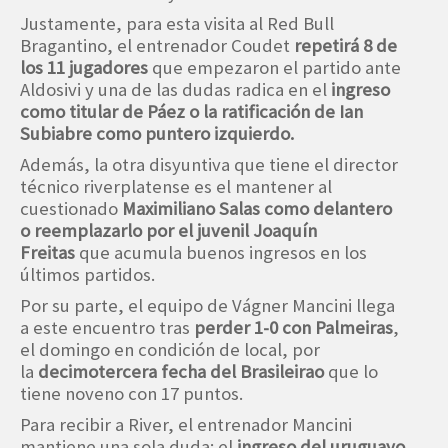
Justamente, para esta visita al Red Bull
Bragantino, el entrenador Coudet
repetirá 8 de
los 11 jugadores
que empezaron el partido ante
Aldosivi y una de las dudas radica en el
ingreso
como titular de Páez o la ratificación de Ian
Subiabre como puntero izquierdo.
Además, la otra disyuntiva que tiene el director
técnico riverplatense es el mantener al
cuestionado
Maximiliano Salas como delantero
o reemplazarlo por el juvenil Joaquín
Freitas
que acumula buenos ingresos en los
últimos partidos.
Por su parte, el equipo de Vágner Mancini llega
a este encuentro tras
perder 1-0 con Palmeiras
,
el domingo en condición de local, por
la
decimotercera fecha del Brasileirao
que lo
tiene noveno con 17 puntos.
Para recibir a River, el entrenador Mancini
mantiene una sola duda: el
ingreso del uruguayo