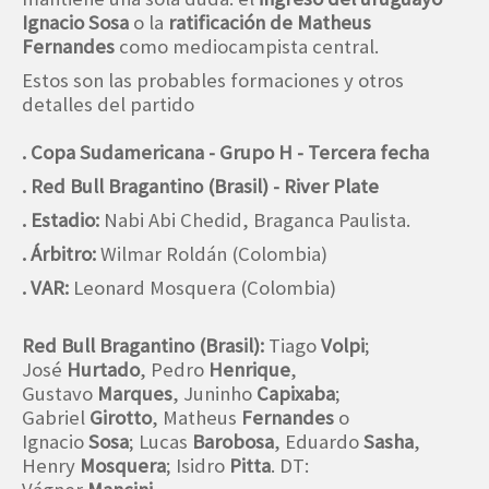
Ignacio Sosa
o la
ratificación de Matheus
Fernandes
como mediocampista central.
Estos son las probables formaciones y otros
detalles del partido
. Copa Sudamericana - Grupo H - Tercera fecha
. Red Bull Bragantino (Brasil) - River Plate
. Estadio:
Nabi Abi Chedid, Braganca Paulista.
. Árbitro:
Wilmar Roldán (Colombia)
. VAR:
Leonard Mosquera (Colombia)
Red Bull Bragantino (Brasil):
Tiago
Volpi
;
José
Hurtado
, Pedro
Henrique
,
Gustavo
Marques
, Juninho
Capixaba
;
Gabriel
Girotto
, Matheus
Fernandes
o
Ignacio
Sosa
; Lucas
Barobosa
, Eduardo
Sasha
,
Henry
Mosquera
; Isidro
Pitta
. DT: