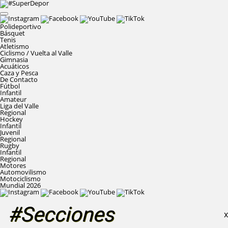
Polideportivo
Básquet
Tenis
Atletismo
Ciclismo / Vuelta al Valle
Gimnasia
Acuáticos
Caza y Pesca
De Contacto
Fútbol
Infantil
Amateur
Liga del Valle
Regional
Hockey
Infantil
Juvenil
Regional
Rugby
Infantil
Regional
Motores
Automovilismo
Motociclismo
Mundial 2026
#Secciones
X