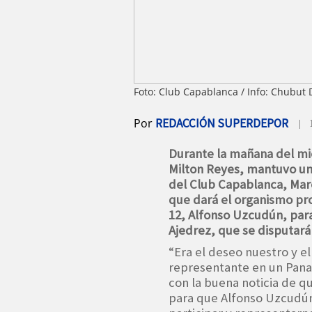
Foto: Club Capablanca / Info: Chubut
Por
REDACCIÓN SUPERDEPOR
| 
Durante la mañana del mi
Milton Reyes, mantuvo un
del Club Capablanca, Marco
que dará el organismo pr
12, Alfonso Uzcudún, par
Ajedrez, que se disputará
“Era el deseo nuestro y e
representante en un Pana
con la buena noticia de q
para que Alfonso Uzcudú