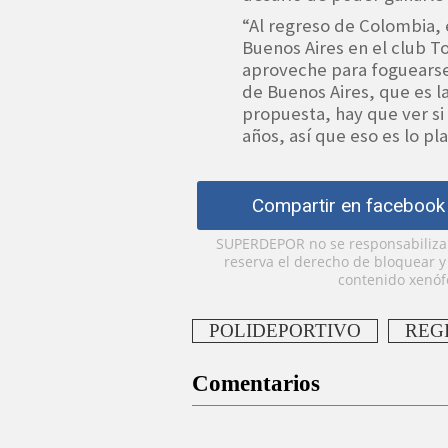
“Al regreso de Colombia,
Buenos Aires en el club T
aproveche para foguearse
de Buenos Aires, que es l
propuesta, hay que ver si 
años, así que eso es lo pl
Compartir en facebook
SUPERDEPOR no se responsabiliza p
reserva el derecho de bloquear 
contenido xenófo
POLIDEPORTIVO
REG
Comentarios