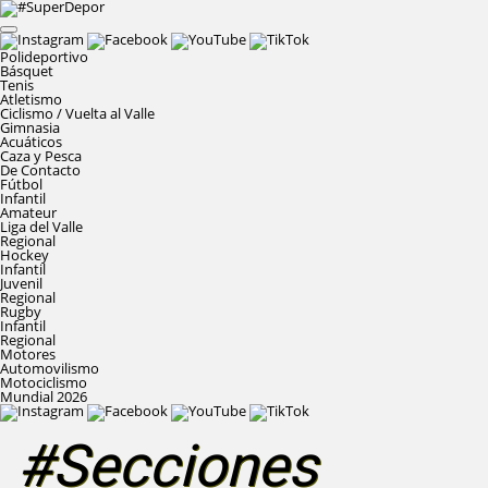
Polideportivo
Básquet
Tenis
Atletismo
Ciclismo / Vuelta al Valle
Gimnasia
Acuáticos
Caza y Pesca
De Contacto
Fútbol
Infantil
Amateur
Liga del Valle
Regional
Hockey
Infantil
Juvenil
Regional
Rugby
Infantil
Regional
Motores
Automovilismo
Motociclismo
Mundial 2026
#Secciones