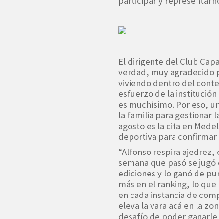
participar y representarn
El dirigente del Club Capa
verdad, muy agradecido p
viviendo dentro del conte
esfuerzo de la instituci
es muchísimo. Por eso, un
la familia para gestionar l
agosto es la cita en Medel
deportiva para confirmar 
“Alfonso respira ajedrez, 
semana que pasó se jugó e
ediciones y lo ganó de pu
más en el ranking, lo qu
en cada instancia de comp
eleva la vara acá en la zo
desafío de poder ganarle 