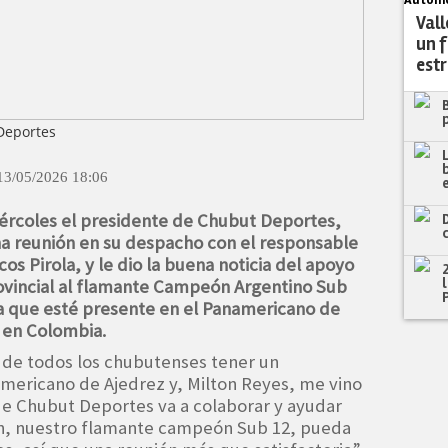
Automo
Vall
un 
estr
 Deportes
13/05/2026 18:06
ércoles el presidente de Chubut Deportes,
a reunión en su despacho con el responsable
s Pirola, y le dio la buena noticia del apoyo
ovincial al flamante Campeón Argentino Sub
a que esté presente en el Panamericano de
 en Colombia.
l de todos los chubutenses tener un
mericano de Ajedrez y, Milton Reyes, me vino
ue Chubut Deportes va a colaborar y ayudar
n, nuestro flamante campeón Sub 12, pueda