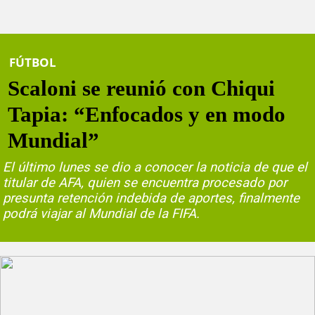
FÚTBOL
Scaloni se reunió con Chiqui
Tapia: “Enfocados y en modo
Mundial”
El último lunes se dio a conocer la noticia de que el
titular de AFA, quien se encuentra procesado por
presunta retención indebida de aportes, finalmente
podrá viajar al Mundial de la FIFA.