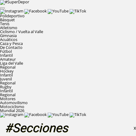
Polideportivo
Básquet
Tenis
Atletismo
Ciclismo / Vuelta al Valle
Gimnasia
Acuáticos
Caza y Pesca
De Contacto
Fútbol
Infantil
Amateur
Liga del Valle
Regional
Hockey
Infantil
Juvenil
Regional
Rugby
Infantil
Regional
Motores
Automovilismo
Motociclismo
Mundial 2026
#Secciones
X