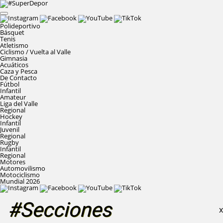
Polideportivo
Básquet
Tenis
Atletismo
Ciclismo / Vuelta al Valle
Gimnasia
Acuáticos
Caza y Pesca
De Contacto
Fútbol
Infantil
Amateur
Liga del Valle
Regional
Hockey
Infantil
Juvenil
Regional
Rugby
Infantil
Regional
Motores
Automovilismo
Motociclismo
Mundial 2026
#Secciones
X