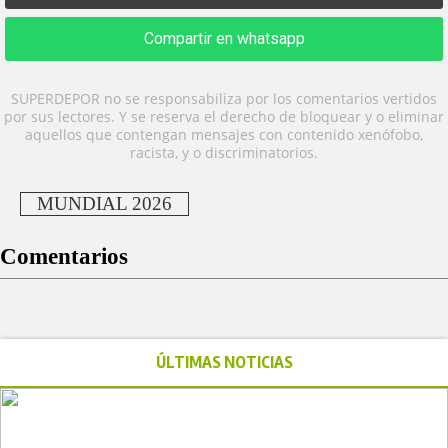
Compartir en whatsapp
SUPERDEPOR no se responsabiliza por los comentarios vertidos
por sus lectores. Y se reserva el derecho de bloquear y o eliminar
aquellos que contengan mensajes con contenido xenófobo,
racista, y o discriminatorios.
MUNDIAL 2026
Comentarios
ÚLTIMAS NOTICIAS