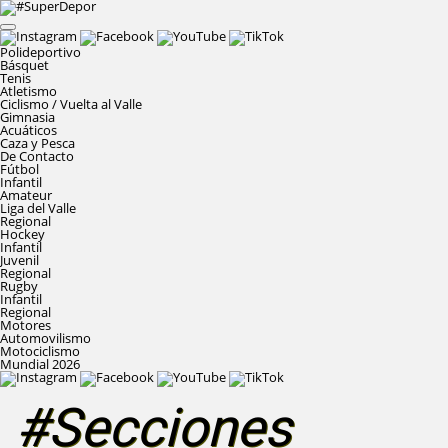
Polideportivo
Básquet
Tenis
Atletismo
Ciclismo / Vuelta al Valle
Gimnasia
Acuáticos
Caza y Pesca
De Contacto
Fútbol
Infantil
Amateur
Liga del Valle
Regional
Hockey
Infantil
Juvenil
Regional
Rugby
Infantil
Regional
Motores
Automovilismo
Motociclismo
Mundial 2026
#Secciones