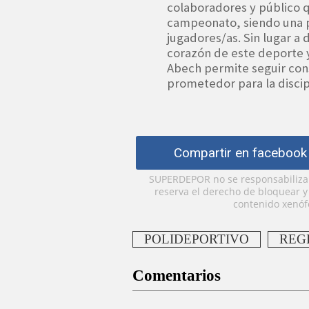
colaboradores y público 
campeonato, siendo una p
jugadores/as. Sin lugar a
corazón de este deporte y 
Abech permite seguir con
prometedor para la discip
Compartir en facebook
SUPERDEPOR no se responsabiliza p
reserva el derecho de bloquear 
contenido xenófo
POLIDEPORTIVO
REG
Comentarios