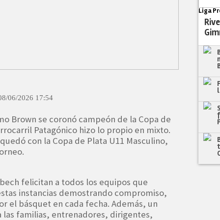
Liga Pr
Rive
Gim
08/06/2026 17:54
rmo Brown se coronó campeón de la Copa de
rocarril Patagónico hizo lo propio en mixto.
 quedó con la Copa de Plata U11 Masculino,
orneo.
bech felicitan a todos los equipos que
a estas instancias demostrando compromiso,
r el básquet en cada fecha. Además, un
 las familias, entrenadores, dirigentes,