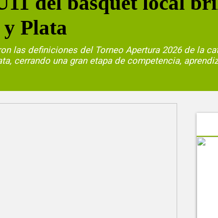
11 del básquet local bri
 y Plata
on las definiciones del Torneo Apertura 2026 de la ca
ta, cerrando una gran etapa de competencia, aprendiz