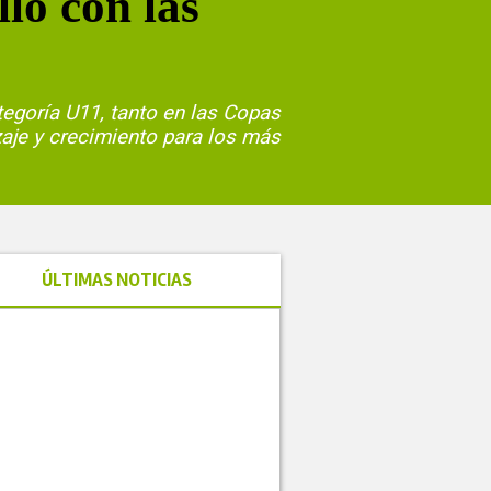
lló con las
tegoría U11, tanto en las Copas
aje y crecimiento para los más
ÚLTIMAS NOTICIAS