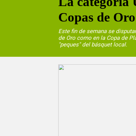
La categoría U
Copas de Oro
Este fin de semana se disputar
de Oro como en la Copa de Pla
"peques" del básquet local.