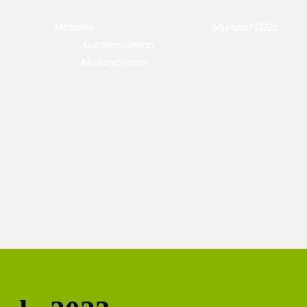
Motores
Mundial 2026
Automovilismo
Motociclismo