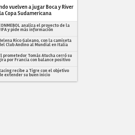
do vuelven a jugar Boca y River
 la Copa Sudamericana
CONMEBOL analiza el proyecto de la
FIFA y pide más información
Helena Rico Galeano, con la camiseta
del Club Andino al Mundial en Italia
El prometedor Tomás Atucha cerró su
gira por Francia con balance positivo
Racing recibe a Tigre con el objetivo
de extender su buen inicio