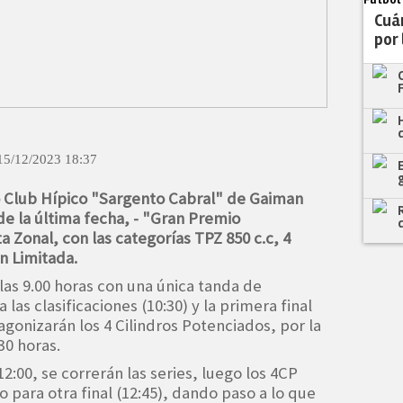
Cuán
por
15/12/2023 18:37
 Club Hípico "Sargento Cabral" de Gaiman
 de la última fecha, - "Gran Premio
a Zonal, con las categorías TPZ 850 c.c, 4
n Limitada.
las 9.00 horas con una única tanda de
las clasificaciones (10:30) y la primera final
tagonizarán los 4 Cilindros Potenciados, por la
30 horas.
12:00, se correrán las series, luego los 4CP
to para otra final (12:45), dando paso a lo que