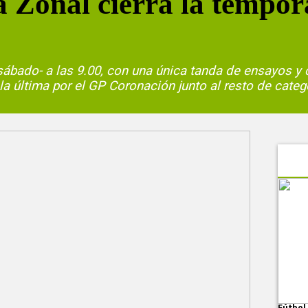
ta Zonal cierra la tempo
ábado- a las 9.00, con una única tanda de ensayos y c
, la última por el GP Coronación junto al resto de cate
Fútbol