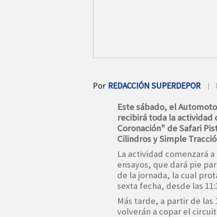
Por
REDACCIÓN SUPERDEPOR
| 
Este sábado, el Automoto
recibirá toda la actividad
Coronación" de Safari Pist
Cilindros y Simple Tracció
La actividad comenzará a 
ensayos, que dará pie para 
de la jornada, la cual pro
sexta fecha, desde las 11:
Más tarde, a partir de las 
volverán a copar el circui