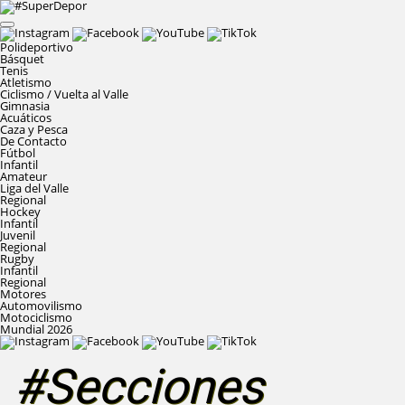
Polideportivo
Básquet
Tenis
Atletismo
Ciclismo / Vuelta al Valle
Gimnasia
Acuáticos
Caza y Pesca
De Contacto
Fútbol
Infantil
Amateur
Liga del Valle
Regional
Hockey
Infantil
Juvenil
Regional
Rugby
Infantil
Regional
Motores
Automovilismo
Motociclismo
Mundial 2026
#Secciones