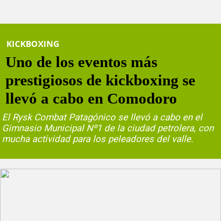
KICKBOXING
Uno de los eventos más
prestigiosos de kickboxing se
llevó a cabo en Comodoro
El Rysk Combat Patagónico se llevó a cabo en el
Gimnasio Municipal Nº1 de la ciudad petrolera, con
mucha actividad para los peleadores del valle.