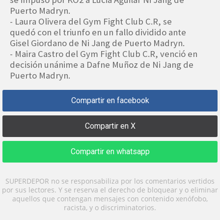
Puerto Madryn.
- Laura Olivera del Gym Fight Club C.R, se
quedó con el triunfo en un fallo dividido ante
Gisel Giordano de Ni Jang de Puerto Madryn.
- Maira Castro del Gym Fight Club C.R, venció en
decisión unánime a Dafne Muñoz de Ni Jang de
Puerto Madryn.
Compartir en facebook
Compartir en X
Compartir en whatsapp
SUPERDEPOR no se responsabiliza por los comentarios vertidos
por sus lectores. Y se reserva el derecho de bloquear y o eliminar
aquellos que contengan mensajes con contenido xenófobo,
racista, y o discriminatorios.