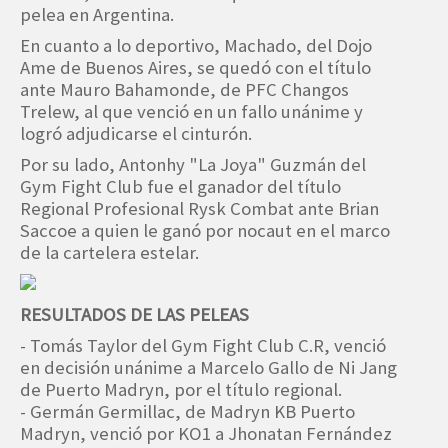
pelea en Argentina.
En cuanto a lo deportivo, Machado, del Dojo
Ame de Buenos Aires, se quedó con el título
ante Mauro Bahamonde, de PFC Changos
Trelew, al que venció en un fallo unánime y
logró adjudicarse el cinturón.
Por su lado, Antonhy "La Joya" Guzmán del
Gym Fight Club fue el ganador del título
Regional Profesional Rysk Combat ante Brian
Saccoe a quien le ganó por nocaut en el marco
de la cartelera estelar.
RESULTADOS DE LAS PELEAS
- Tomás Taylor del Gym Fight Club C.R, venció
en decisión unánime a Marcelo Gallo de Ni Jang
de Puerto Madryn, por el título regional.
- Germán Germillac, de Madryn KB Puerto
Madryn, venció por KO1 a Jhonatan Fernández