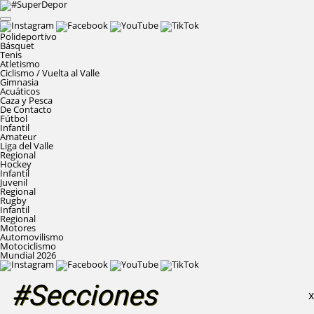
Polideportivo
Básquet
Tenis
Atletismo
Ciclismo / Vuelta al Valle
Gimnasia
Acuáticos
Caza y Pesca
De Contacto
Fútbol
Infantil
Amateur
Liga del Valle
Regional
Hockey
Infantil
Juvenil
Regional
Rugby
Infantil
Regional
Motores
Automovilismo
Motociclismo
Mundial 2026
#Secciones
X