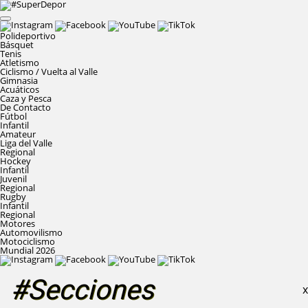
Polideportivo
Básquet
Tenis
Atletismo
Ciclismo / Vuelta al Valle
Gimnasia
Acuáticos
Caza y Pesca
De Contacto
Fútbol
Infantil
Amateur
Liga del Valle
Regional
Hockey
Infantil
Juvenil
Regional
Rugby
Infantil
Regional
Motores
Automovilismo
Motociclismo
Mundial 2026
#Secciones
X