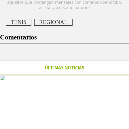
aquellos que contengan mensajes con contenido xenófobo,
racista, y o discriminatorios.
TENIS
REGIONAL
Comentarios
ÚLTIMAS NOTICIAS