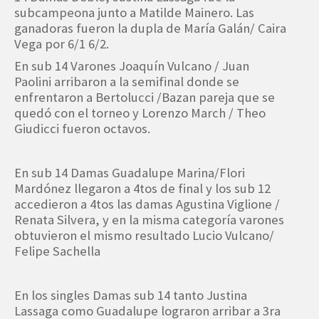
subcampeona junto a Matilde Mainero. Las
ganadoras fueron la dupla de María Galán/ Caira
Vega por 6/1 6/2.
En sub 14 Varones Joaquín Vulcano / Juan
Paolini arribaron a la semifinal donde se
enfrentaron a Bertolucci /Bazan pareja que se
quedó con el torneo y Lorenzo March / Theo
Giudicci fueron octavos.
En sub 14 Damas Guadalupe Marina/Flori
Mardónez llegaron a 4tos de final y los sub 12
accedieron a 4tos las damas Agustina Viglione /
Renata Silvera, y en la misma categoría varones
obtuvieron el mismo resultado Lucio Vulcano/
Felipe Sachella
En los singles Damas sub 14 tanto Justina
Lassaga como Guadalupe lograron arribar a 3ra