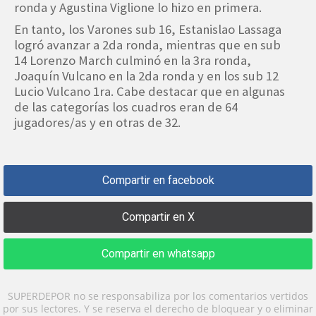
ronda y Agustina Viglione lo hizo en primera.
En tanto, los Varones sub 16, Estanislao Lassaga
logró avanzar a 2da ronda, mientras que en sub
14 Lorenzo March culminó en la 3ra ronda,
Joaquín Vulcano en la 2da ronda y en los sub 12
Lucio Vulcano 1ra. Cabe destacar que en algunas
de las categorías los cuadros eran de 64
jugadores/as y en otras de 32.
Compartir en facebook
Compartir en X
Compartir en whatsapp
SUPERDEPOR no se responsabiliza por los comentarios vertidos
por sus lectores. Y se reserva el derecho de bloquear y o eliminar