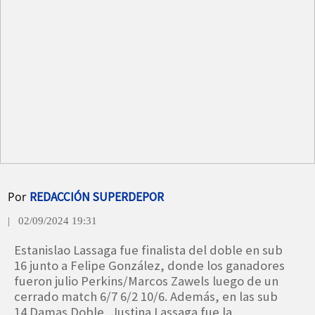
Por
REDACCIÓN SUPERDEPOR
| 02/09/2024 19:31
Estanislao Lassaga fue finalista del doble en sub
16 junto a Felipe González, donde los ganadores
fueron julio Perkins/Marcos Zawels luego de un
cerrado match 6/7 6/2 10/6. Además, en las sub
14 Damas Doble, Justina Lassaga fue la