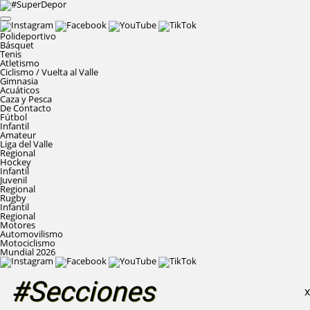
Polideportivo
Básquet
Tenis
Atletismo
Ciclismo / Vuelta al Valle
Gimnasia
Acuáticos
Caza y Pesca
De Contacto
Fútbol
Infantil
Amateur
Liga del Valle
Regional
Hockey
Infantil
Juvenil
Regional
Rugby
Infantil
Regional
Motores
Automovilismo
Motociclismo
Mundial 2026
#Secciones
X