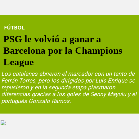
FÚTBOL
PSG le volvió a ganar a
Barcelona por la Champions
League
Los catalanes abrieron el marcador con un tanto de
Ferrán Torres, pero los dirigidos por Luis Enrique se
repusieron y en la segunda etapa plasmaron
diferencias gracias a los goles de Senny Mayulu y el
portugués Gonzalo Ramos.