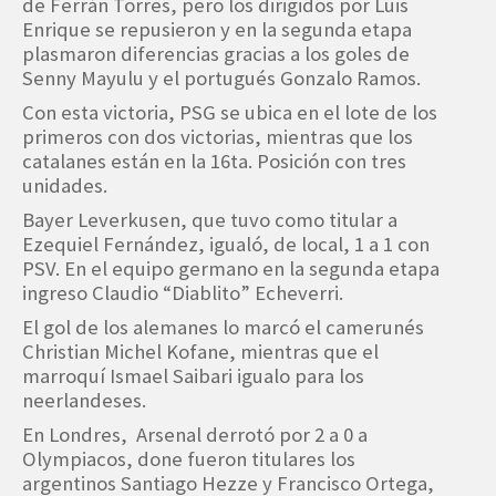
de Ferrán Torres, pero los dirigidos por Luis
Enrique se repusieron y en la segunda etapa
plasmaron diferencias gracias a los goles de
Senny Mayulu y el portugués Gonzalo Ramos.
Con esta victoria, PSG se ubica en el lote de los
primeros con dos victorias, mientras que los
catalanes están en la 16ta. Posición con tres
unidades.
Bayer Leverkusen, que tuvo como titular a
Ezequiel Fernández, igualó, de local, 1 a 1 con
PSV. En el equipo germano en la segunda etapa
ingreso Claudio “Diablito” Echeverri.
El gol de los alemanes lo marcó el camerunés
Christian Michel Kofane, mientras que el
marroquí Ismael Saibari igualo para los
neerlandeses.
En Londres, Arsenal derrotó por 2 a 0 a
Olympiacos, done fueron titulares los
argentinos Santiago Hezze y Francisco Ortega,