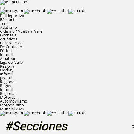
Polideportivo
Básquet
Tenis
Atletismo
Ciclismo / Vuelta al Valle
Gimnasia
Acuáticos
Caza y Pesca
De Contacto
Fútbol
Infantil
Amateur
Liga del Valle
Regional
Hockey
Infantil
Juvenil
Regional
Rugby
Infantil
Regional
Motores
Automovilismo
Motociclismo
Mundial 2026
#Secciones
X