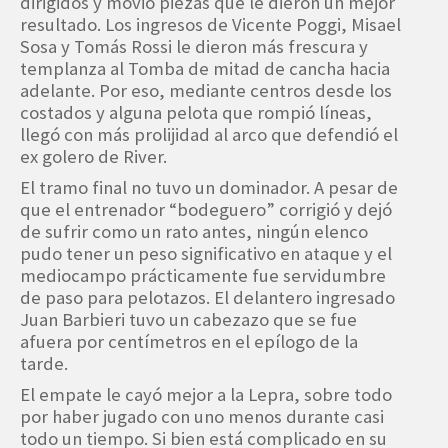
dirigidos y movió piezas que le dieron un mejor
resultado. Los ingresos de Vicente Poggi, Misael
Sosa y Tomás Rossi le dieron más frescura y
templanza al Tomba de mitad de cancha hacia
adelante. Por eso, mediante centros desde los
costados y alguna pelota que rompió líneas,
llegó con más prolijidad al arco que defendió el
ex golero de River.
El tramo final no tuvo un dominador. A pesar de
que el entrenador “bodeguero” corrigió y dejó
de sufrir como un rato antes, ningún elenco
pudo tener un peso significativo en ataque y el
mediocampo prácticamente fue servidumbre
de paso para pelotazos. El delantero ingresado
Juan Barbieri tuvo un cabezazo que se fue
afuera por centímetros en el epílogo de la
tarde.
El empate le cayó mejor a la Lepra, sobre todo
por haber jugado con uno menos durante casi
todo un tiempo. Si bien está complicado en su