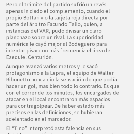
Pero el trámite del partido sufrió un revés
apenas iniciado el complemento, cuando el
propio Bottari vio la tarjeta roja directa por
parte del árbitro Facundo Tello, quien, a
instancias del VAR, pudo divisar un claro
planchazo sobre un rival. La superioridad
numérica le cayó mejor al Bodeguero para
intentar pisar con más frecuencia el área de
Ezequiel Centurión.
Aunque avanzó varios metros y le sacó
protagonismo a la Lepra, el equipo de Walter
Ribonetto nunca dio la sensación de que podía
hacer un gol, mas bien todo lo contrario. Es que
con el correr de los minutos, los encargados de
atacar en el local encontraron más espacios
para contragolpear. De haber estado más
precisos en las definiciones, se hubieran
adelantado en el marcador.
El “Tino” interpretó esta falencia en sus