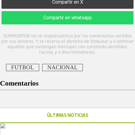
Compartir en X
Compartir en whatsapp
SUPERDEPOR no se responsabiliza por los comentarios vertidos
por sus lectores. Y se reserva el derecho de bloquear y o eliminar
aquellos que contengan mensajes con contenido xenófobo,
racista, y o discriminatorios.
FUTBOL
NACIONAL
Comentarios
ÚLTIMAS NOTICIAS