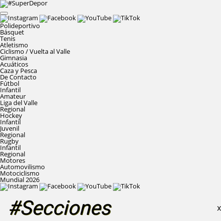
Polideportivo
Básquet
Tenis
Atletismo
Ciclismo / Vuelta al Valle
Gimnasia
Acuáticos
Caza y Pesca
De Contacto
Fútbol
Infantil
Amateur
Liga del Valle
Regional
Hockey
Infantil
Juvenil
Regional
Rugby
Infantil
Regional
Motores
Automovilismo
Motociclismo
Mundial 2026
#Secciones
X