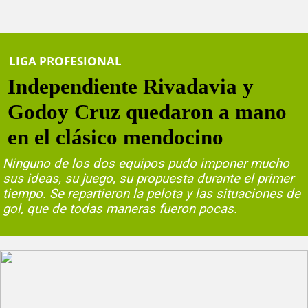
LIGA PROFESIONAL
Independiente Rivadavia y
Godoy Cruz quedaron a mano
en el clásico mendocino
Ninguno de los dos equipos pudo imponer mucho
sus ideas, su juego, su propuesta durante el primer
tiempo. Se repartieron la pelota y las situaciones de
gol, que de todas maneras fueron pocas.