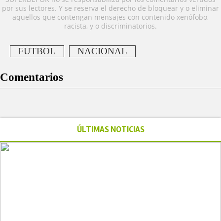
por sus lectores. Y se reserva el derecho de bloquear y o eliminar
aquellos que contengan mensajes con contenido xenófobo,
racista, y o discriminatorios.
FUTBOL
NACIONAL
Comentarios
ÚLTIMAS NOTICIAS