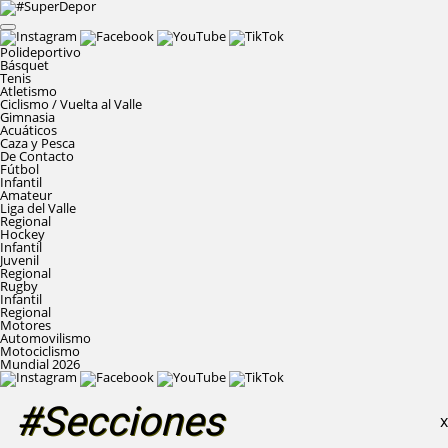
Polideportivo
Básquet
Tenis
Atletismo
Ciclismo / Vuelta al Valle
Gimnasia
Acuáticos
Caza y Pesca
De Contacto
Fútbol
Infantil
Amateur
Liga del Valle
Regional
Hockey
Infantil
Juvenil
Regional
Rugby
Infantil
Regional
Motores
Automovilismo
Motociclismo
Mundial 2026
#Secciones
X