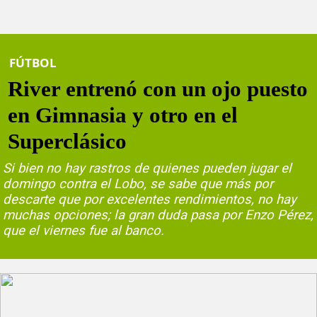
FÚTBOL
River entrenó con un ojo puesto
en Gimnasia y otro en el
Superclásico
Si bien no hay rastros de quienes pueden jugar el
domingo contra el Lobo, se sabe que más por
descarte que por excelentes rendimientos, no hay
muchas opciones; la gran duda pasa por Enzo Pérez,
que el viernes fue al banco.