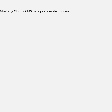
Mustang Cloud - CMS para portales de noticias