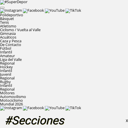
Polideportivo
Básquet
Tenis
Atletismo
Ciclismo / Vuelta al Valle
Gimnasia
Acuáticos
Caza y Pesca
De Contacto
Fútbol
Infantil
Amateur
Liga del Valle
Regional
Hockey
Infantil
Juvenil
Regional
Rugby
Infantil
Regional
Motores
Automovilismo
Motociclismo
Mundial 2026
#Secciones
X