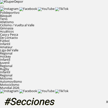
Polideportivo
Básquet
Tenis
Atletismo
Ciclismo / Vuelta al Valle
Gimnasia
Acuáticos
Caza y Pesca
De Contacto
Fútbol
Infantil
Amateur
Liga del Valle
Regional
Hockey
Infantil
Juvenil
Regional
Rugby
Infantil
Regional
Motores
Automovilismo
Motociclismo
Mundial 2026
#Secciones
X