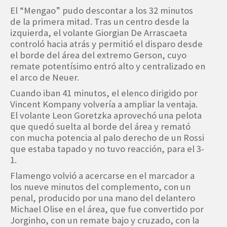
El “Mengao” pudo descontar a los 32 minutos
de la primera mitad. Tras un centro desde la
izquierda, el volante Giorgian De Arrascaeta
controló hacia atrás y permitió el disparo desde
el borde del área del extremo Gerson, cuyo
remate potentísimo entró alto y centralizado en
el arco de Neuer.
Cuando iban 41 minutos, el elenco dirigido por
Vincent Kompany volvería a ampliar la ventaja.
El volante Leon Goretzka aprovechó una pelota
que quedó suelta al borde del área y remató
con mucha potencia al palo derecho de un Rossi
que estaba tapado y no tuvo reacción, para el 3-
1.
Flamengo volvió a acercarse en el marcador a
los nueve minutos del complemento, con un
penal, producido por una mano del delantero
Michael Olise en el área, que fue convertido por
Jorginho, con un remate bajo y cruzado, con la