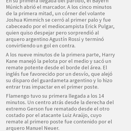
En su primera llegada del partido, el Bayern
Múnich abrió el marcador. A los cinco minutos
de la primera mitad, un córner del volante
Joshua Kimmich se cerró al primer palo y fue
cabeceado por el mediocampista Erick Pulgar,
quien quiso despejar pero sorprendió al
arquero argentino Agustín Rossi y terminó
convirtiendo un gol en contra.
A los nueve minutos de la primera parte, Harry
Kane manejó la pelota por el medio y sacó un
remate potente desde el borde del área. El
inglés fue favorecido por un desvío, que alejó
su disparo del guardameta argentino y lo hizo
entrar tras impactar en el primer poste.
Flamengo tuvo su primera llegada a los 14
minutos. Un centro atrás desde la derecha del
extremo Gerson fue rematado desde el otro
costado por el atacante Luiz Araújo, cuyo
remate al primero poste fue contenido por el
arquero Manuel Neuer.