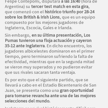
Felipe Contepomi, disputará
a las 16:40
(hora de
Argentina) su
tercer test match en esta gira
,
que comenzó con el
histórico triunfo por 28-24
sobre los British & Irish Lions
, que es un equipo
compuesto por los mejores jugadores de
Inglaterra, Escocia, Gales e Irlanda.
Sin embargo,
en su última presentación, Los
Pumas tuvieron una floja actuación y cayeron
35-12 ante Inglaterra
. En dicho encuentro, los
jugadores albicelestes dominaron en el primer
tiempo, pero terminaron sufriendo la falta de
efectividad, mientras que en la segunda mitad
se vieron muy superados y no pudieron evitar
que sus rivales sacaran tanta ventaja.
Es por esto que el siguiente partido, que se
llevará a cabo en el Estadio Bicentenario de San
Juan, se presenta como una
gran oportunidad
para tomarse revancha ante una de las mejores
selecciones del mundo.