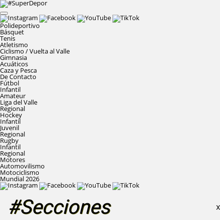
Polideportivo
Básquet
Tenis
Atletismo
Ciclismo / Vuelta al Valle
Gimnasia
Acuáticos
Caza y Pesca
De Contacto
Fútbol
Infantil
Amateur
Liga del Valle
Regional
Hockey
Infantil
Juvenil
Regional
Rugby
Infantil
Regional
Motores
Automovilismo
Motociclismo
Mundial 2026
#Secciones
X