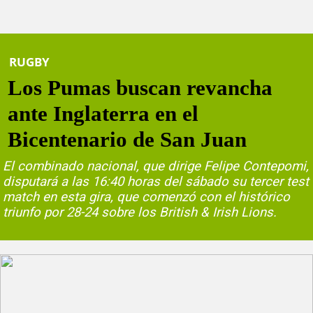
RUGBY
Los Pumas buscan revancha
ante Inglaterra en el
Bicentenario de San Juan
El combinado nacional, que dirige Felipe Contepomi,
disputará a las 16:40 horas del sábado su tercer test
match en esta gira, que comenzó con el histórico
triunfo por 28-24 sobre los British & Irish Lions.