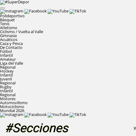
Polideportivo
Básquet
Tenis
Atletismo
Ciclismo / Vuelta al Valle
Gimnasia
Acuáticos
Caza y Pesca
De Contacto
Fútbol
Infantil
Amateur
Liga del Valle
Regional
Hockey
Infantil
Juvenil
Regional
Rugby
Infantil
Regional
Motores
Automovilismo
Motociclismo
Mundial 2026
#Secciones
X