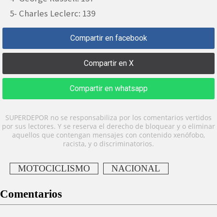
5- Charles Leclerc: 139
Compartir en facebook
Compartir en X
Compartir en whatsapp
SUPERDEPOR no se responsabiliza por los comentarios vertidos
por sus lectores. Y se reserva el derecho de bloquear y o eliminar
aquellos que contengan mensajes con contenido xenófobo,
racista, y o discriminatorios.
MOTOCICLISMO
NACIONAL
Comentarios