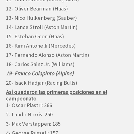
12- Oliver Bearman (Haas)
13- Nico Hulkenberg (Sauber)
14- Lance Stroll (Aston Martin)
15- Esteban Ocon (Haas)
16- Kimi Antonelli (Mercedes)
17- Fernando Alonso (Aston Martin)
18- Carlos Sainz Jr. (Williams)
19- Franco Colapinto (Alpine)
20- Isack Hadjar (Racing Bulls)
Así quedaron las primeras posiciones en el
campeonato
1- Oscar Piastri: 266
2- Lando Norris: 250
3- Max Verstappen: 185
4- George Russell: 157