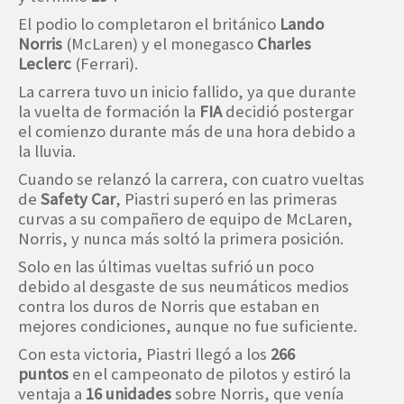
El podio lo completaron el británico
Lando
Norris
(McLaren) y el monegasco
Charles
Leclerc
(Ferrari).
La carrera tuvo un inicio fallido, ya que durante
la vuelta de formación la
FIA
decidió postergar
el comienzo durante más de una hora debido a
la lluvia.
Cuando se relanzó la carrera, con cuatro vueltas
de
Safety Car
, Piastri superó en las primeras
curvas a su compañero de equipo de McLaren,
Norris, y nunca más soltó la primera posición.
Solo en las últimas vueltas sufrió un poco
debido al desgaste de sus neumáticos medios
contra los duros de Norris que estaban en
mejores condiciones, aunque no fue suficiente.
Con esta victoria, Piastri llegó a los
266
puntos
en el campeonato de pilotos y estiró la
ventaja a
16 unidades
sobre Norris, que venía