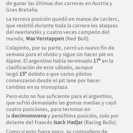
de ganar las últimas dos carreras en Austria y
Gran Bretaña.
La tercera posición quedó en manos de Leclerc,
que resistió durante toda la carrera los ataques
del neerlandés y cuatro veces campeón del
mundo,
Max Verstappen
(Red Bull).
Colapinto, por su parte, cerró un nuevo fin de
semana para el olvido y sigue sin hacer pie en
Alpine. El argentino había terminado
17°
en la
clasificación de este sábado, aunque
largó
15°
debido a que varios pilotos
comenzaron desde el pit lane por hacer
cambios en su monoplaza.
Pero esto no fue suficiente para el argentino,
que sufrió demasiado las gomas medias y cayó
cuatro posiciones, para terminar en
la
decimonovena
y penúltima posición, solo por
delante del francés
Isack Hadjar
(Racing Bulls).
Como si esto fuera poco, su compañero de