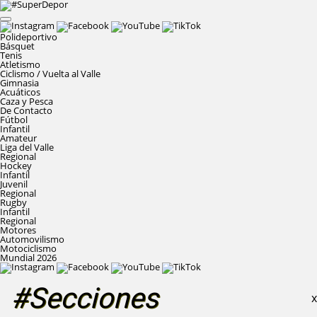
Polideportivo
Básquet
Tenis
Atletismo
Ciclismo / Vuelta al Valle
Gimnasia
Acuáticos
Caza y Pesca
De Contacto
Fútbol
Infantil
Amateur
Liga del Valle
Regional
Hockey
Infantil
Juvenil
Regional
Rugby
Infantil
Regional
Motores
Automovilismo
Motociclismo
Mundial 2026
#Secciones
X