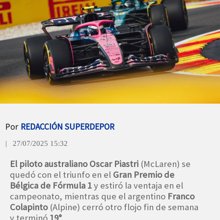
Por
REDACCIÓN SUPERDEPOR
| 27/07/2025 15:32
El piloto australiano Oscar Piastri
(McLaren) se
quedó con el triunfo en el
Gran Premio de
Bélgica de Fórmula 1
y estiró la ventaja en el
campeonato, mientras que el argentino
Franco
Colapinto
(Alpine) cerró otro flojo fin de semana
y terminó
19°
.