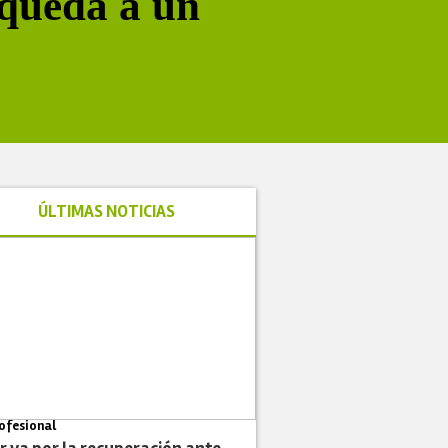
queda a un
ÚLTIMAS NOTICIAS
ofesional