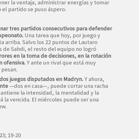
ner la ventaja, administrar energías y tomar
el partido se puso áspero.
nar tres partidos consecutivos para defender
ampeonato.
Una tarea que hoy, por juego y
a arriba. Salvo los 22 puntos de Lautaro
s de Sahdi, el resto del equipo no logró
ores en la toma de decisiones, en la rotación
n ofensiva.
Y ante un rival que está muy
 pesan.
 dos juegos disputados en Madryn.
Y ahora,
ante
—dos en casa—, puede cortar una racha
mantiene la intensidad, la mentalidad y la
rá la vencida. El miércoles puede ser una
ew.
-23; 19-20