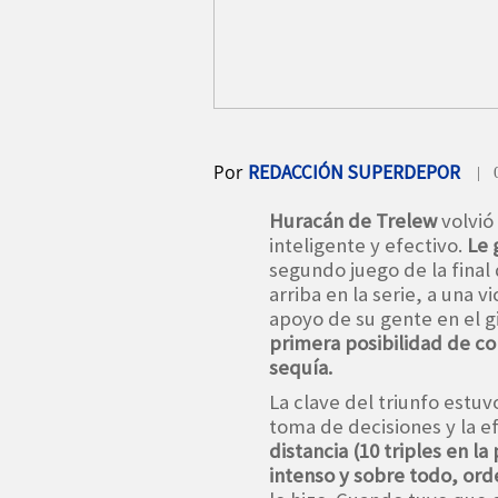
Por
REDACCIÓN SUPERDEPOR
| 
Huracán de Trelew
volvió
inteligente y efectivo.
Le 
segundo juego de la final
arriba en la serie, a una 
apoyo de su gente en el g
primera posibilidad de c
sequía.
La clave del triunfo estuv
toma de decisiones y la ef
distancia (10 triples en l
intenso y sobre todo, or