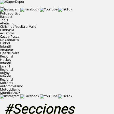
Polideportivo
Básquet
Tenis
Atletismo
Ciclismo / Vuelta al Valle
Gimnasia
Acuáticos
Caza y Pesca
De Contacto
Fútbol
Infantil
Amateur
Liga del Valle
Regional
Hockey
Infantil
Juvenil
Regional
Rugby
Infantil
Regional
Motores
Automovilismo
Motociclismo
Mundial 2026
#Secciones