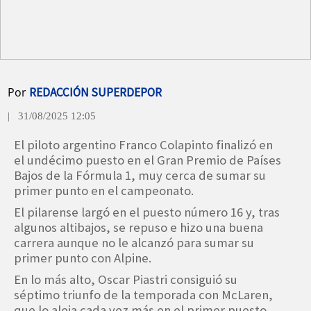
Por
REDACCIÓN SUPERDEPOR
| 31/08/2025 12:05
El piloto argentino Franco Colapinto finalizó en
el undécimo puesto en el Gran Premio de Países
Bajos de la Fórmula 1, muy cerca de sumar su
primer punto en el campeonato.
El pilarense largó en el puesto número 16 y, tras
algunos altibajos, se repuso e hizo una buena
carrera aunque no le alcanzó para sumar su
primer punto con Alpine.
En lo más alto, Oscar Piastri consiguió su
séptimo triunfo de la temporada con McLaren,
que lo aleja cada vez más en el primer puesto