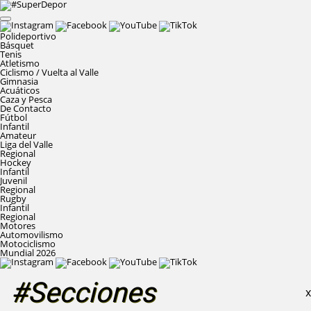
Polideportivo
Básquet
Tenis
Atletismo
Ciclismo / Vuelta al Valle
Gimnasia
Acuáticos
Caza y Pesca
De Contacto
Fútbol
Infantil
Amateur
Liga del Valle
Regional
Hockey
Infantil
Juvenil
Regional
Rugby
Infantil
Regional
Motores
Automovilismo
Motociclismo
Mundial 2026
#Secciones
X