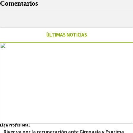
Comentarios
ÚLTIMAS NOTICIAS
Liga Profesional
River va por la recuperación ante Gimnasia y Esgrima