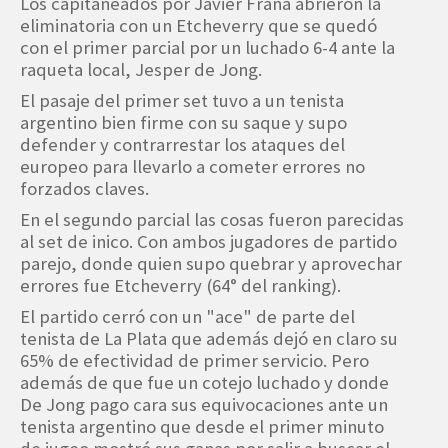
Los capitaneados por Javier Frana abrieron la
eliminatoria con un Etcheverry que se quedó
con el primer parcial por un luchado 6-4 ante la
raqueta local, Jesper de Jong.
El pasaje del primer set tuvo a un tenista
argentino bien firme con su saque y supo
defender y contrarrestar los ataques del
europeo para llevarlo a cometer errores no
forzados claves.
En el segundo parcial las cosas fueron parecidas
al set de inico. Con ambos jugadores de partido
parejo, donde quien supo quebrar y aprovechar
errores fue Etcheverry (64° del ranking).
El partido cerró con un "ace" de parte del
tenista de La Plata que además dejó en claro su
65% de efectividad de primer servicio. Pero
además de que fue un cotejo luchado y donde
De Jong pago cara sus equivocaciones ante un
tenista argentino que desde el primer minuto