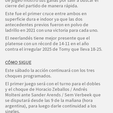
de jugeo mostró sus ganas por salir a buscar el
cierre del partido de manera rápida.
Este fue el primer cruce entre ambos en
superficie dura e indoor ya que las dos
antecedentes previos fueron en polvo de
ladrillo en 2021 con una victoria para cada uno.
El neerlandés tiene mejor presente que el
platense con un récord de 14-11 en el año
contra el irregular 2025 de Tomy que lleva 18-25.
CÓMO SIGUE
Este sábado la acción continuará con los tres
choques programados.
El primer juego será con el turno para el dobles
y el choque de Horacio Zeballos / Andrés
Molteni ante Sander Arends / Sem Verbeek que
se disputará desde las 9 de la mañana (hora
argentina), para luego darle continuidad a los
singles.