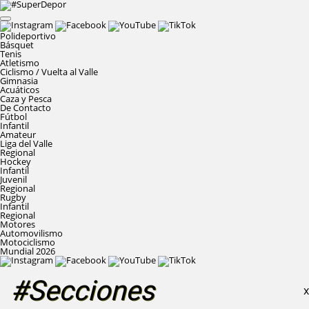
Polideportivo
Básquet
Tenis
Atletismo
Ciclismo / Vuelta al Valle
Gimnasia
Acuáticos
Caza y Pesca
De Contacto
Fútbol
Infantil
Amateur
Liga del Valle
Regional
Hockey
Infantil
Juvenil
Regional
Rugby
Infantil
Regional
Motores
Automovilismo
Motociclismo
Mundial 2026
#Secciones
X