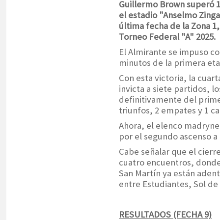
Guillermo Brown superó 1 
el estadio "Anselmo Zinga
última fecha de la Zona 1
Torneo Federal "A" 2025.
El Almirante se impuso con
minutos de la primera eta
Con esta victoria, la cuar
invicta a siete partidos, 
definitivamente del prime
triunfos, 2 empates y 1 ca
Ahora, el elenco madrynen
por el segundo ascenso a 
Cabe señalar que el cierr
cuatro encuentros, donde 
San Martín ya están aden
entre Estudiantes, Sol de
RESULTADOS (FECHA 9)