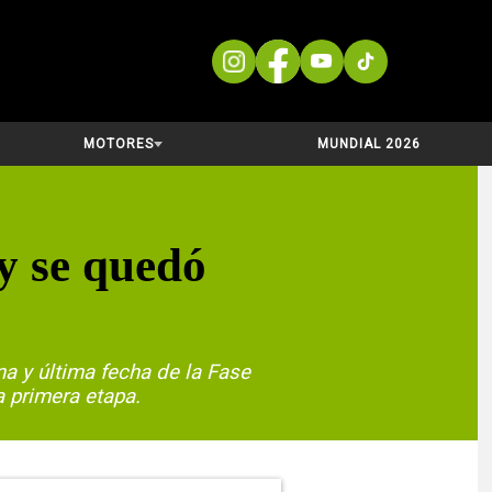
MOTORES
MUNDIAL 2026
y se quedó
na y última fecha de la Fase
a primera etapa.