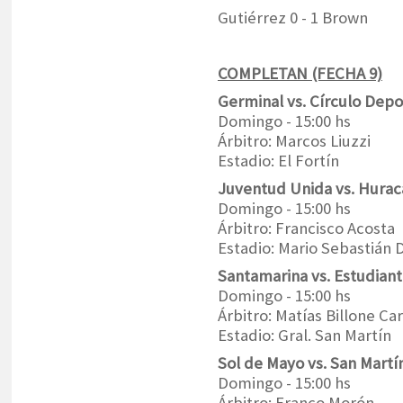
Gutiérrez 0 - 1 Brown
COMPLETAN (FECHA 9)
Germinal vs. Círculo Depo
Domingo - 15:00 hs
Árbitro: Marcos Liuzzi
Estadio: El Fortín
Juventud Unida vs. Hurac
Domingo - 15:00 hs
Árbitro: Francisco Acosta
Estadio: Mario Sebastián 
Santamarina vs. Estudian
Domingo - 15:00 hs
Árbitro: Matías Billone Ca
Estadio: Gral. San Martín
Sol de Mayo vs. San Martí
Domingo - 15:00 hs
Árbitro: Franco Morón