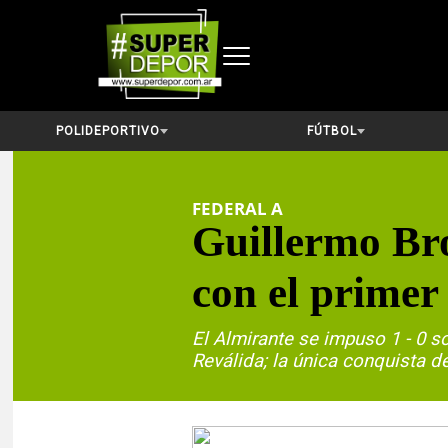
POLIDEPORTIVO
FÚTBOL
FEDERAL A
Guillermo Bro
con el primer
El Almirante se impuso 1 - 0 s
Reválida; la única conquista de