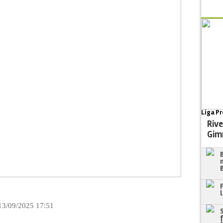
Liga Pr
Rive
Gim
13/09/2025 17:51