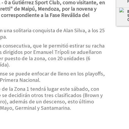
- 0 a Gutiérrez Sport Club, como visitante, en
retti" de Maipú, Mendoza, por la novena y
, correspondiente a la Fase Reválida del
 una solitaria conquista de Alan Silva, a los 25
pa.
ta consecutiva, que le permitió estirar su racha
los dirigidos por Emanuel Trípoli se adueñaron
r puesto de la zona, con 20 unidades (6
ída).
se se puede enfocar de lleno en los playoffs,
Primera Nacional.
e de la Zona 1 tendrá lugar este sábado, con
se decidirán otros tres clasificados (Brown y
tro), además de un descenso, esto último
 Mayo, Germinal y Santamarina.