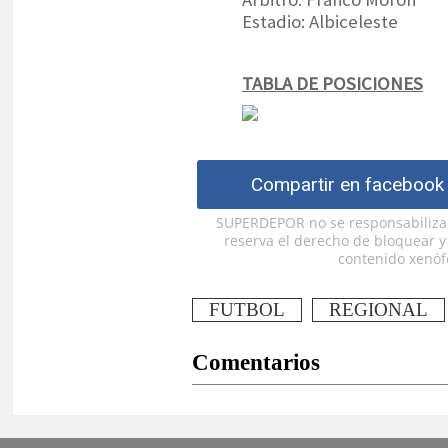
Estadio: Albiceleste
TABLA DE POSICIONES
Compartir en facebook
SUPERDEPOR no se responsabiliza p
reserva el derecho de bloquear 
contenido xenófo
FUTBOL
REGIONAL
Comentarios