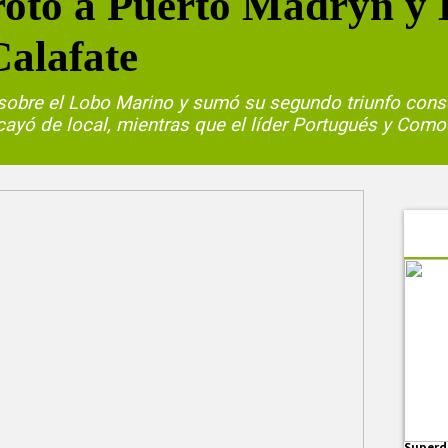
rotó a Puerto Madryn y
Calafate
8 sobre el Lobo Marino y sumó su segundo triunfo cons
n cayó de local, mientras que el líder Portugués y Como