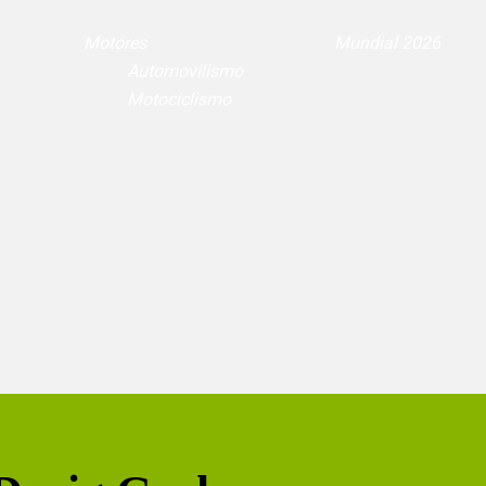
Motores
Mundial 2026
Automovilismo
Motociclismo