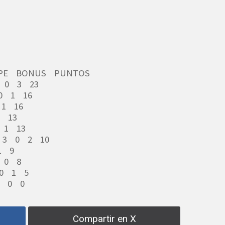
PE BONUS PUNTOS
0 0 3 23
0 1 16
 1 16
1 13
 1 13
2 3 0 2 10
1 9
 0 8
 0 1 5
0 0 0
Compartir en X