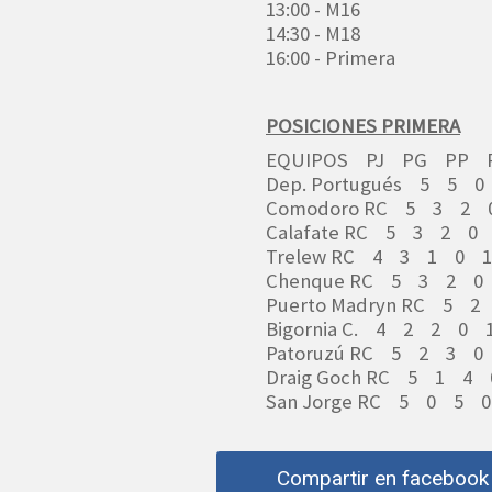
13:00 - M16
14:30 - M18
16:00 - Primera
POSICIONES PRIMERA
EQUIPOS PJ PG PP 
Dep. Portugués 5 5 
Comodoro RC 5 3 2 
Calafate RC 5 3 2 0
Trelew RC 4 3 1 0 
Chenque RC 5 3 2 0
Puerto Madryn RC 5 
Bigornia C. 4 2 2 0 
Patoruzú RC 5 2 3 0
Draig Goch RC 5 1 4
San Jorge RC 5 0 5 
Compartir en facebook