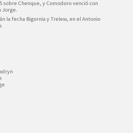
 5 sobre Chenque, y Comodoro venció con
n Jorge.
 la fecha Bigornia y Trelew, en el Antonio
.
Madryn
e
ge