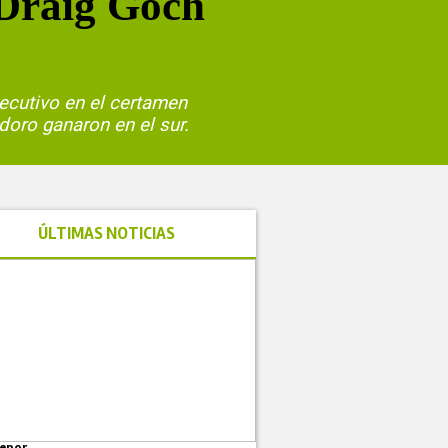
 Draig Goch
ecutivo en el certamen
doro ganaron en el sur.
ÚLTIMAS NOTICIAS