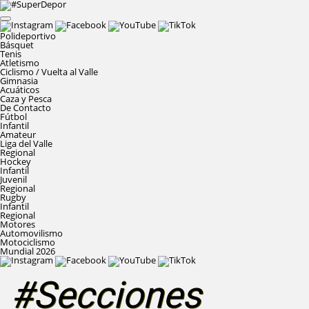
Polideportivo
Básquet
Tenis
Atletismo
Ciclismo / Vuelta al Valle
Gimnasia
Acuáticos
Caza y Pesca
De Contacto
Fútbol
Infantil
Amateur
Liga del Valle
Regional
Hockey
Infantil
Juvenil
Regional
Rugby
Infantil
Regional
Motores
Automovilismo
Motociclismo
Mundial 2026
#Secciones