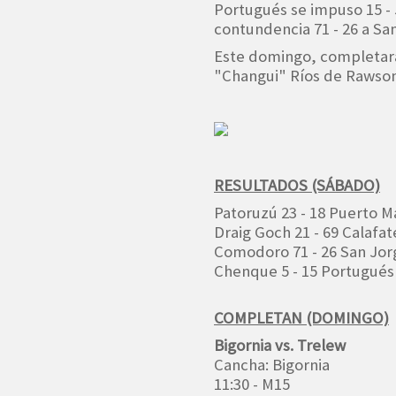
Portugués se impuso 15 -
contundencia 71 - 26 a Sa
Este domingo, completarán
"Changui" Ríos de Rawson
RESULTADOS (SÁBADO)
Patoruzú 23 - 18 Puerto 
Draig Goch 21 - 69 Calafat
Comodoro 71 - 26 San Jor
Chenque 5 - 15 Portugués
COMPLETAN (DOMINGO)
Bigornia vs. Trelew
Cancha: Bigornia
11:30 - M15