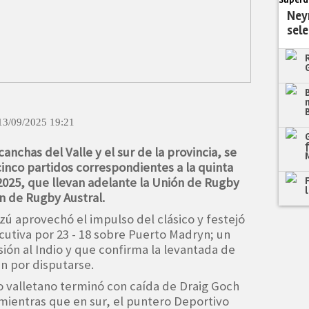
Superd
Neym
sele
13/09/2025 19:21
anchas del Valle y el sur de la provincia, se
cinco partidos correspondientes a la quinta
2025, que llevan adelante la Unión de Rugby
ón de Rugby Austral.
zú aprovechó el impulso del clásico y festejó
cutiva por 23 - 18 sobre Puerto Madryn; un
sión al Indio y que confirma la levantada de
n por disputarse.
o valletano terminó con caída de Draig Goch
 mientras que en sur, el puntero Deportivo