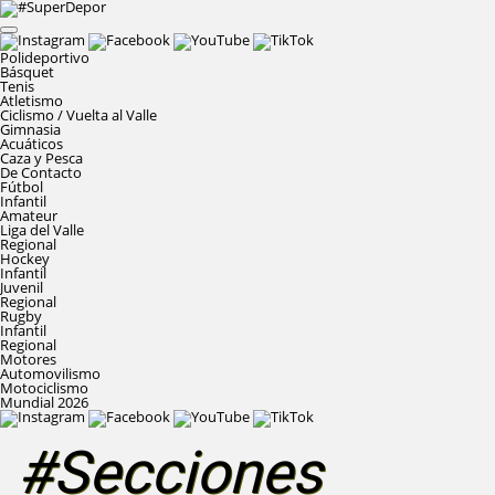
Polideportivo
Básquet
Tenis
Atletismo
Ciclismo / Vuelta al Valle
Gimnasia
Acuáticos
Caza y Pesca
De Contacto
Fútbol
Infantil
Amateur
Liga del Valle
Regional
Hockey
Infantil
Juvenil
Regional
Rugby
Infantil
Regional
Motores
Automovilismo
Motociclismo
Mundial 2026
#Secciones