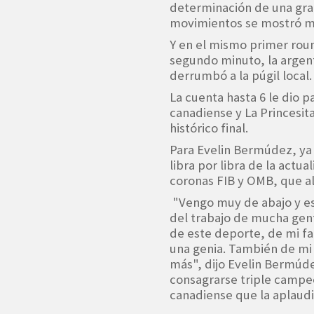
determinación de una gra
movimientos se mostró má
Y en el mismo primer rou
segundo minuto, la argen
derrumbó a la púgil local.
La cuenta hasta 6 le dio 
canadiense y La Princesita
histórico final.
Para Evelin Bermúdez, ya 
libra por libra de la actua
coronas FIB y OMB, que a
"Vengo muy de abajo y es
del trabajo de mucha gen
de este deporte, de mi fa
una genia. También de m
más", dijo Evelin Bermúde
consagrarse triple campeo
canadiense que la aplaudi