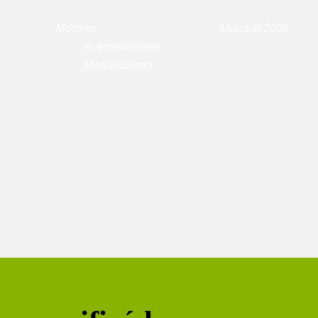
Motores
Mundial 2026
Automovilismo
Motociclismo