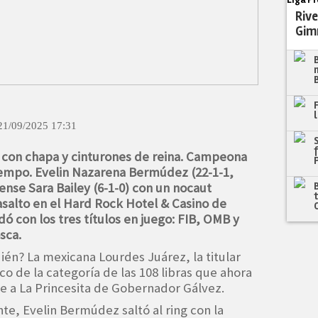
Rive
Gim
21/09/2025 17:31
a con chapa y cinturones de reina. Campeona
tiempo. Evelin Nazarena Bermúdez (22-1-1,
ense Sara Bailey (6-1-0) con un nocaut
salto en el Hard Rock Hotel & Casino de
ó con los tres títulos en juego: FIB, OMB y
osca.
ién? La mexicana Lourdes Juárez, la titular
ico de la categoría de las 108 libras que ahora
e a La Princesita de Gobernador Gálvez.
ante, Evelin Bermúdez saltó al ring con la