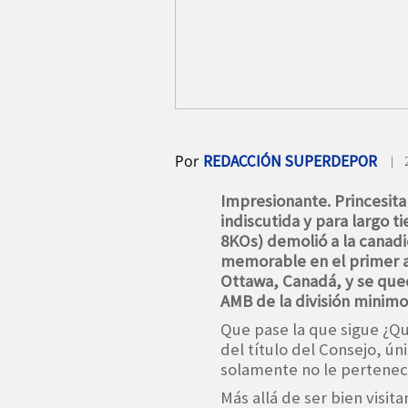
Por
REDACCIÓN SUPERDEPOR
| 
Impresionante. Princesit
indiscutida y para largo 
8KOs) demolió a la canadi
memorable en el primer a
Ottawa, Canadá, y se qued
AMB de la división minim
Que pase la que sigue ¿Qu
del título del Consejo, ún
solamente no le pertenec
Más allá de ser bien visit