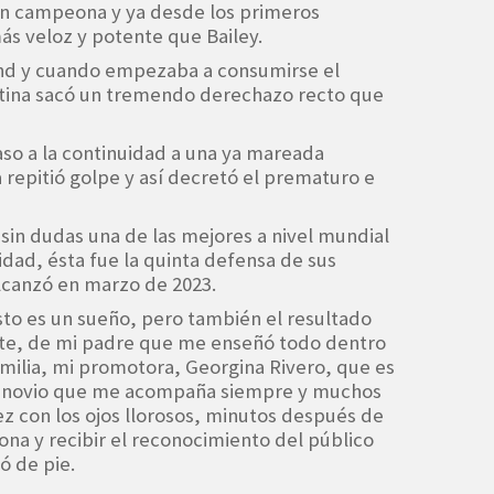
n campeona y ya desde los primeros
s veloz y potente que Bailey.
nd y cuando empezaba a consumirse el
tina sacó un tremendo derechazo recto que
paso a la continuidad a una ya mareada
 repitió golpe y así decretó el prematuro e
sin dudas una de las mejores a nivel mundial
lidad, ésta fue la quinta defensa de sus
lcanzó en marzo de 2023.
to es un sueño, pero también el resultado
te, de mi padre que me enseñó todo dentro
milia, mi promotora, Georgina Rivero, que es
i novio que me acompaña siempre y muchos
z con los ojos llorosos, minutos después de
na y recibir el reconocimiento del público
ó de pie.