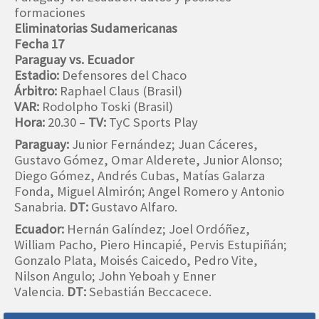
formaciones
Eliminatorias Sudamericanas
Fecha 17
Paraguay vs. Ecuador
Estadio:
Defensores del Chaco
Árbitro:
Raphael Claus (Brasil)
VAR:
Rodolpho Toski (Brasil)
Hora:
20.30 –
TV:
TyC Sports Play
Paraguay:
Junior Fernández; Juan Cáceres,
Gustavo Gómez, Omar Alderete, Junior Alonso;
Diego Gómez, Andrés Cubas, Matías Galarza
Fonda, Miguel Almirón; Angel Romero y Antonio
Sanabria.
DT:
Gustavo Alfaro.
Ecuador:
Hernán Galíndez; Joel Ordóñez,
William Pacho, Piero Hincapié, Pervis Estupiñán;
Gonzalo Plata, Moisés Caicedo, Pedro Vite,
Nilson Angulo; John Yeboah y Enner
Valencia.
DT:
Sebastián Beccacece.