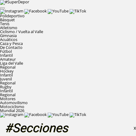
Polideportivo
Básquet
Tenis
Atletismo
Ciclismo / Vuelta al Valle
Gimnasia
Acuáticos
Caza y Pesca
De Contacto
Fútbol
Infantil
Amateur
Liga del Valle
Regional
Hockey
Infantil
Juvenil
Regional
Rugby
Infantil
Regional
Motores
Automovilismo
Motociclismo
Mundial 2026
#Secciones
X