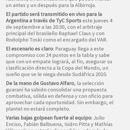
un antes y un después para la Albirroja.
El partido será transmitido en vivo para la
Argentina a través de TyC Sports
este jueves 4
de septiembre a las 20:30, con el arbitraje
principal del brasileño Raphael Claus y con
Rodolpho Toski como el encargado del VAR.
El escenario es claro
: Paraguay llega a este
compromiso con 24 puntos en la tabla y sabe
que con un empate logrará, al fin, asegurar su
clasificación directa a la Copa del Mundo, un
sueño que se le niega desde Sudáfrica 2010.
De la mano de Gustavo Alfaro
, la selección
guaraní ha sabido consolidar una propuesta
combativa, sólida en defensa y con oficio para
aprovechar cada oportunidad. Sin embargo, el
plantel no estará completo.
Varias bajas golpean fuerte al equipo
: Julio
Enciso, Fabián Balbuena, Isidro Pitta y Mathías