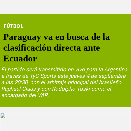
FÚTBOL
Paraguay va en busca de la
clasificación directa ante
Ecuador
El partido será transmitido en vivo para la Argentina
a través de TyC Sports este jueves 4 de septiembre
a las 20:30, con el arbitraje principal del brasileño
Raphael Claus y con Rodolpho Toski como el
encargado del VAR.