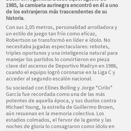
1985, la camiseta aurinegra encontró en él a uno
de los extranjeros más trascendentes de su
historia.
Con sus 2,05 metros, personalidad arrolladora y
un estilo de juego tan frío como eficaz,
Robertson se transformó en líder e ídolo. No
necesitaba jugadas espectaculares: rebotes,
triples oportunos y una inteligencia natural para
manejar los partidos lo convirtieron en pieza
clave del ascenso de Deportivo Madryn en 1986,
cuando el equipo logró coronarse en la Liga C y
acceder al segundo escalón nacional.
Su sociedad con Ellnes Bolling y Jorge “Cirilo”
García fue recordada como una de las más
potentes de aquella época, y sus duelos contra
Michael Young, la estrella de Guillermo Brown,
aún resuenan en la memoria colectiva. Los
estadios colmados, el fervor de la gente y las
noches de gloria lo consagraron como ídolo en