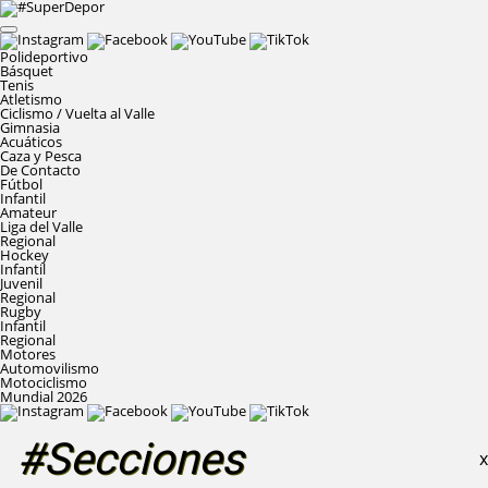
Polideportivo
Básquet
Tenis
Atletismo
Ciclismo / Vuelta al Valle
Gimnasia
Acuáticos
Caza y Pesca
De Contacto
Fútbol
Infantil
Amateur
Liga del Valle
Regional
Hockey
Infantil
Juvenil
Regional
Rugby
Infantil
Regional
Motores
Automovilismo
Motociclismo
Mundial 2026
#Secciones
X