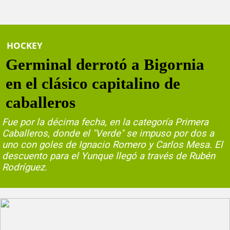
HOCKEY
Germinal derrotó a Bigornia
en el clásico capitalino de
caballeros
Fue por la décima fecha, en la categoría Primera
Caballeros, donde el "Verde" se impuso por dos a
uno con goles de Ignacio Romero y Carlos Mesa. El
descuento para el Yunque llegó a través de Rubén
Rodríguez.