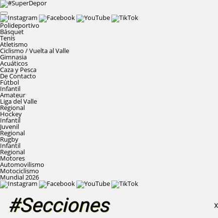
Polideportivo
Básquet
Tenis
Atletismo
Ciclismo / Vuelta al Valle
Gimnasia
Acuáticos
Caza y Pesca
De Contacto
Fútbol
Infantil
Amateur
Liga del Valle
Regional
Hockey
Infantil
Juvenil
Regional
Rugby
Infantil
Regional
Motores
Automovilismo
Motociclismo
Mundial 2026
#Secciones
X