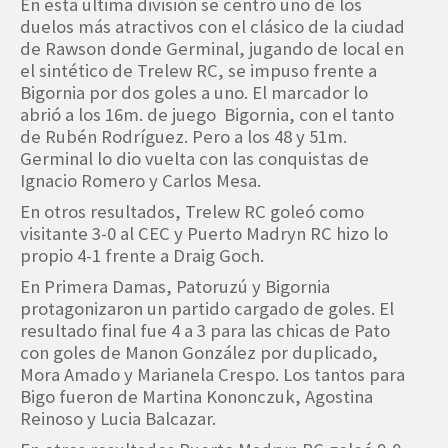
En esta última división se centró uno de los
duelos más atractivos con el clásico de la ciudad
de Rawson donde Germinal, jugando de local en
el sintético de Trelew RC, se impuso frente a
Bigornia por dos goles a uno. El marcador lo
abrió a los 16m. de juego Bigornia, con el tanto
de Rubén Rodríguez. Pero a los 48 y 51m.
Germinal lo dio vuelta con las conquistas de
Ignacio Romero y Carlos Mesa.
En otros resultados, Trelew RC goleó como
visitante 3-0 al CEC y Puerto Madryn RC hizo lo
propio 4-1 frente a Draig Goch.
En Primera Damas, Patoruzú y Bigornia
protagonizaron un partido cargado de goles. El
resultado final fue 4 a 3 para las chicas de Pato
con goles de Manon González por duplicado,
Mora Amado y Marianela Crespo. Los tantos para
Bigo fueron de Martina Kononczuk, Agostina
Reinoso y Lucia Balcazar.