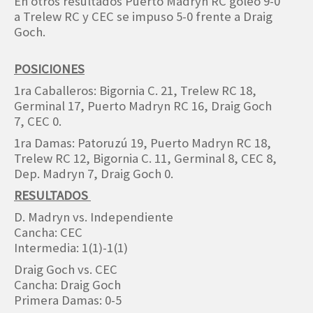
En otros resultados Puerto Madryn RC goleó 9-0
a Trelew RC y CEC se impuso 5-0 frente a Draig
Goch.
POSICIONES
1ra Caballeros: Bigornia C. 21, Trelew RC 18,
Germinal 17, Puerto Madryn RC 16, Draig Goch
7, CEC 0.
1ra Damas: Patoruzú 19, Puerto Madryn RC 18,
Trelew RC 12, Bigornia C. 11, Germinal 8, CEC 8,
Dep. Madryn 7, Draig Goch 0.
RESULTADOS
D. Madryn vs. Independiente
Cancha: CEC
Intermedia: 1(1)-1(1)
Draig Goch vs. CEC
Cancha: Draig Goch
Primera Damas: 0-5