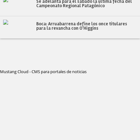
Se adelanta para el sábado la última fecha del
Campeonato Regional Patagónico
Boca: Arruabarrena define los once titulares
para la revancha con O'Higgins
Mustang Cloud - CMS para portales de noticias