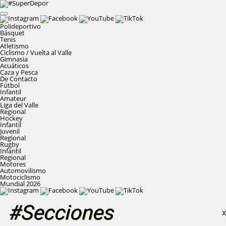
Polideportivo
Básquet
Tenis
Atletismo
Ciclismo / Vuelta al Valle
Gimnasia
Acuáticos
Caza y Pesca
De Contacto
Fútbol
Infantil
Amateur
Liga del Valle
Regional
Hockey
Infantil
Juvenil
Regional
Rugby
Infantil
Regional
Motores
Automovilismo
Motociclismo
Mundial 2026
#Secciones
X