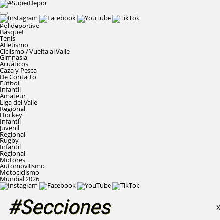
Polideportivo
Básquet
Tenis
Atletismo
Ciclismo / Vuelta al Valle
Gimnasia
Acuáticos
Caza y Pesca
De Contacto
Fútbol
Infantil
Amateur
Liga del Valle
Regional
Hockey
Infantil
Juvenil
Regional
Rugby
Infantil
Regional
Motores
Automovilismo
Motociclismo
Mundial 2026
#Secciones
X