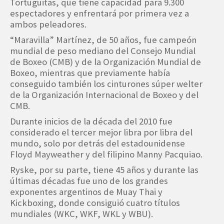
Tortuguitas, que tiene capacidad para 9.300
espectadores y enfrentará por primera vez a
ambos peleadores.
“Maravilla” Martínez, de 50 años, fue campeón
mundial de peso mediano del Consejo Mundial
de Boxeo (CMB) y de la Organización Mundial de
Boxeo, mientras que previamente había
conseguido también los cinturones súper welter
de la Organización Internacional de Boxeo y del
CMB.
Durante inicios de la década del 2010 fue
considerado el tercer mejor libra por libra del
mundo, solo por detrás del estadounidense
Floyd Mayweather y del filipino Manny Pacquiao.
Ryske, por su parte, tiene 45 años y durante las
últimas décadas fue uno de los grandes
exponentes argentinos de Muay Thai y
Kickboxing, donde consiguió cuatro títulos
mundiales (WKC, WKF, WKL y WBU).