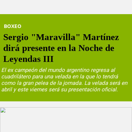
BOXEO
Sergio "Maravilla" Martínez
dirá presente en la Noche de
Leyendas III
El ex campeón del mundo argentino regresa al
cuadrilátero para una velada en la que lo tendrá
como la gran pelea de la jornada. La velada será en
abril y este viernes será su presentación oficial.