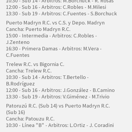
10:30 - Sub 14 - Arbitros: M.Borchuck - R. Rosas
12:00 - Sub 16 - Arbitros: C.Robles - M.Milesi
13:30 - Sub 19 - Arbitros: C.Fuentes - S.Borchuck
Puerto Madryn R.C. vs C.S. y Depo. Madryn
Cancha: Puerto Madryn R.C.
15:00 - Intermedia - Arbitros: C.Robles -
J.Zenteno
16:30 - Primera Damas - Arbitros: M.Vera -
C.Fuentes
Trelew R.C. vs Bigornia C.
Cancha: Trelew R.C.
10:30 - Sub 14 - Arbitros: T.Bertello -
B.Rodríguez
12:00 - Sub 16 - Arbitros: J.González - B.Camino
13:30 - Sub 19 - Arbitros: V.Giménez - M.Trivio
Patoruzú R.C. (Sub 14) vs Puerto Madryn R.C.
(Sub 16)
Cancha: Patouzu R.C.
10:30 - Línea "B" - Arbitros: L.Ortiz - J. Coradini