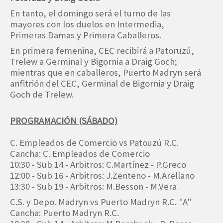
En tanto, el domingo será el turno de las
mayores con los duelos en Intermedia,
Primeras Damas y Primera Caballeros.
En primera femenina, CEC recibirá a Patoruzú,
Trelew a Germinal y Bigornia a Draig Goch;
mientras que en caballeros, Puerto Madryn será
anfitrión del CEC, Germinal de Bigornia y Draig
Goch de Trelew.
PROGRAMACIÓN (SÁBADO)
C. Empleados de Comercio vs Patouzú R.C.
Cancha: C. Empleados de Comercio
10:30 - Sub 14 - Arbitros: C.Martínez - P.Greco
12:00 - Sub 16 - Arbitros: J.Zenteno - M.Arellano
13:30 - Sub 19 - Arbitros: M.Besson - M.Vera
C.S. y Depo. Madryn vs Puerto Madryn R.C. "A"
Cancha: Puerto Madryn R.C.