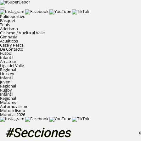
Polideportivo
Básquet
Tenis
Atletismo
Ciclismo / Vuelta al Valle
Gimnasia
Acuáticos
Caza y Pesca
De Contacto
Fútbol
Infantil
Amateur
Liga del Valle
Regional
Hockey
Infantil
Juvenil
Regional
Rugby
Infantil
Regional
Motores
Automovilismo
Motociclismo
Mundial 2026
#Secciones
X