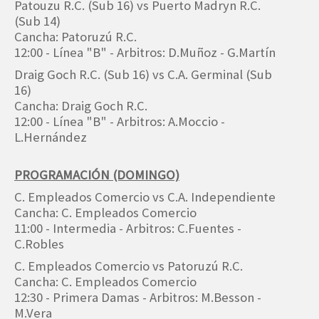
Patouzu R.C. (Sub 16) vs Puerto Madryn R.C.
(Sub 14)
Cancha: Patoruzú R.C.
12:00 - Línea "B" - Arbitros: D.Muñoz - G.Martín
Draig Goch R.C. (Sub 16) vs C.A. Germinal (Sub
16)
Cancha: Draig Goch R.C.
12:00 - Línea "B" - Arbitros: A.Moccio -
L.Hernández
PROGRAMACIÓN (DOMINGO)
C. Empleados Comercio vs C.A. Independiente
Cancha: C. Empleados Comercio
11:00 - Intermedia - Arbitros: C.Fuentes -
C.Robles
C. Empleados Comercio vs Patoruzú R.C.
Cancha: C. Empleados Comercio
12:30 - Primera Damas - Arbitros: M.Besson -
M.Vera