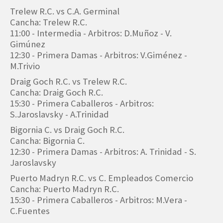
Trelew R.C. vs C.A. Germinal
Cancha: Trelew R.C.
11:00 - Intermedia - Arbitros: D.Muñoz - V.
Gimúnez
12:30 - Primera Damas - Arbitros: V.Giménez -
M.Trivio
Draig Goch R.C. vs Trelew R.C.
Cancha: Draig Goch R.C.
15:30 - Primera Caballeros - Arbitros:
S.Jaroslavsky - A.Trinidad
Bigornia C. vs Draig Goch R.C.
Cancha: Bigornia C.
12:30 - Primera Damas - Arbitros: A. Trinidad - S.
Jaroslavsky
Puerto Madryn R.C. vs C. Empleados Comercio
Cancha: Puerto Madryn R.C.
15:30 - Primera Caballeros - Arbitros: M.Vera -
C.Fuentes