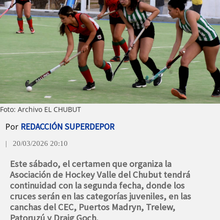
Foto: Archivo EL CHUBUT
Por
REDACCIÓN SUPERDEPOR
| 20/03/2026 20:10
Este sábado, el certamen que organiza la
Asociación de Hockey Valle del Chubut tendrá
continuidad con la segunda fecha, donde los
cruces serán en las categorías juveniles, en las
canchas del CEC, Puertos Madryn, Trelew,
Patoruzú y Draig Goch.