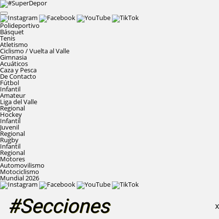
Polideportivo
Básquet
Tenis
Atletismo
Ciclismo / Vuelta al Valle
Gimnasia
Acuáticos
Caza y Pesca
De Contacto
Fútbol
Infantil
Amateur
Liga del Valle
Regional
Hockey
Infantil
Juvenil
Regional
Rugby
Infantil
Regional
Motores
Automovilismo
Motociclismo
Mundial 2026
#Secciones
X