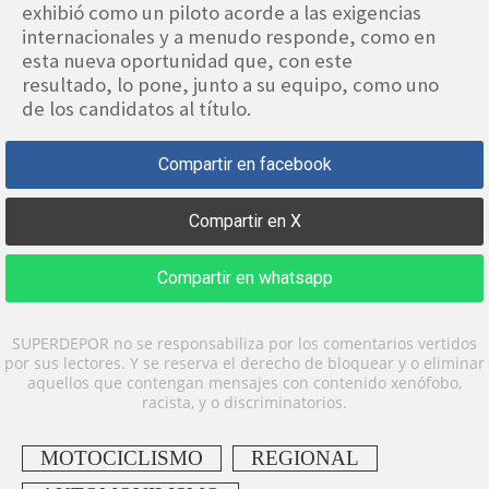
exhibió como un piloto acorde a las exigencias
internacionales y a menudo responde, como en
esta nueva oportunidad que, con este
resultado, lo pone, junto a su equipo, como uno
de los candidatos al título.
Compartir en facebook
Compartir en X
Compartir en whatsapp
SUPERDEPOR no se responsabiliza por los comentarios vertidos
por sus lectores. Y se reserva el derecho de bloquear y o eliminar
aquellos que contengan mensajes con contenido xenófobo,
racista, y o discriminatorios.
MOTOCICLISMO
REGIONAL