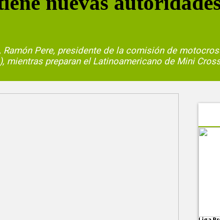
tiene nuevas autoridades
t, Ramón Pere, presidente de la comisión de motocros
), mientras preparan el Latinoamericano de Mini Cros
Liga Pr