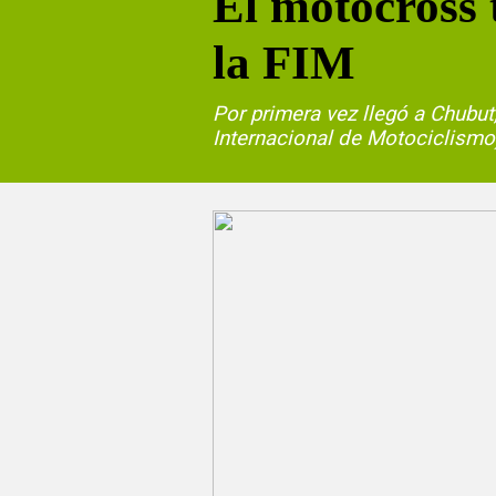
El motocross 
la FIM
Por primera vez llegó a Chubu
Internacional de Motociclismo