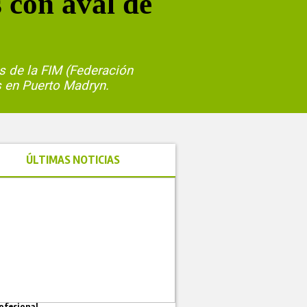
 con aval de
s de la FIM (Federación
s en Puerto Madryn.
ÚLTIMAS NOTICIAS
ofesional