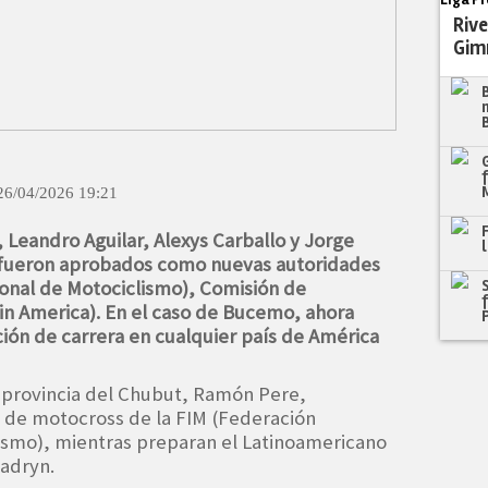
Rive
Gim
26/04/2026 19:21
, Leandro Aguilar, Alexys Carballo y Jorge
fueron aprobados como nuevas autoridades
ional de Motociclismo), Comisión de
in America). En el caso de Bucemo, ahora
ción de carrera en cualquier país de América
a provincia del Chubut, Ramón Pere,
n de motocross de la FIM (Federación
lismo), mientras preparan el Latinoamericano
Madryn.