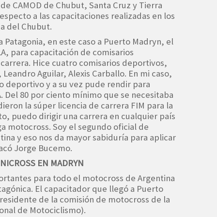
de CAMOD de Chubut, Santa Cruz y Tierra
respecto a las capacitaciones realizadas en los
ia del Chubut.
la Patagonia, en este caso a Puerto Madryn, el
A, para capacitación de comisarios
 carrera. Hice cuatro comisarios deportivos,
, Leandro Aguilar, Alexis Carballo. En mi caso,
o deportivo y a su vez pude rendir para
A. Del 80 por ciento mínimo que se necesitaba
ieron la súper licencia de carrera FIM para la
to, puedo dirigir una carrera en cualquier país
a motocross. Soy el segundo oficial de
tina y eso nos da mayor sabiduría para aplicar
tacó Jorge Bucemo.
INICROSS EN MADRYN
ortantes para todo el motocross de Argentina
tagónica. El capacitador que llegó a Puerto
esidente de la comisión de motocross de la
onal de Motociclismo).