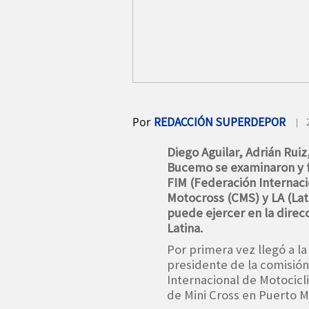
Por
REDACCIÓN SUPERDEPOR
| 
Diego Aguilar, Adrián Ruiz
Bucemo se examinaron y 
FIM (Federación Internac
Motocross (CMS) y LA (Lat
puede ejercer en la direc
Latina.
Por primera vez llegó a l
presidente de la comisió
Internacional de Motocic
de Mini Cross en Puerto 