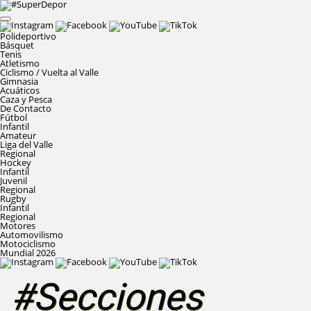
Polideportivo
Básquet
Tenis
Atletismo
Ciclismo / Vuelta al Valle
Gimnasia
Acuáticos
Caza y Pesca
De Contacto
Fútbol
Infantil
Amateur
Liga del Valle
Regional
Hockey
Infantil
Juvenil
Regional
Rugby
Infantil
Regional
Motores
Automovilismo
Motociclismo
Mundial 2026
#Secciones