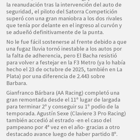
la reanudación tras la intervención del auto de
seguridad, el piloto del Satorra Competición
superó con una gran maniobra a los dos rivales
que tenía por delante en el ingreso al curvón y
se adueñó definitivamente de la punta.
No le fue fácil sostenerse al frente debido a que
una fugaz lluvia tornó inestable a los autos por
la falta de adherencia, pero El Bacha resistió
para volver a festejar en la F3 Metro (ya lo había
hecho el 23 de octubre de 2025, también en La
Plata) por una diferencia de 2.443 sobre
Barbara.
Gianfranco Bárbara (AA Racing) completó una
gran remontada desde el 11º lugar de largada
para terminar 2º y conseguir su 1º podio de la
temporada. Agustín Sexe (Claviere 3 Pro Racing)
también accedió al estrado -en el caso del
pampeano por 4ª vez en el año- gracias a otro
destacado avance luego de haber partido 8º.