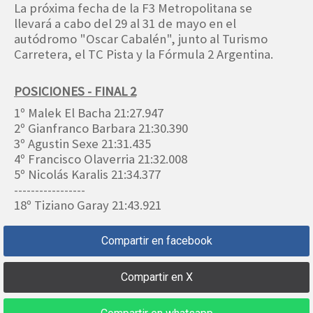
La próxima fecha de la F3 Metropolitana se
llevará a cabo del 29 al 31 de mayo en el
autódromo "Oscar Cabalén", junto al Turismo
Carretera, el TC Pista y la Fórmula 2 Argentina.
POSICIONES - FINAL 2
1º Malek El Bacha 21:27.947
2º Gianfranco Barbara 21:30.390
3º Agustin Sexe 21:31.435
4º Francisco Olaverria 21:32.008
5º Nicolás Karalis 21:34.377
-----------------
18º Tiziano Garay 21:43.921
Compartir en facebook
Compartir en X