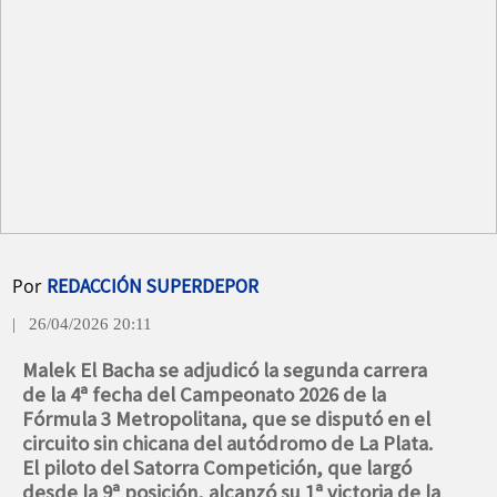
Por
REDACCIÓN SUPERDEPOR
| 26/04/2026 20:11
Malek El Bacha se adjudicó la segunda carrera
de la 4ª fecha del Campeonato 2026 de la
Fórmula 3 Metropolitana, que se disputó en el
circuito sin chicana del autódromo de La Plata.
El piloto del Satorra Competición, que largó
desde la 9ª posición, alcanzó su 1ª victoria de la