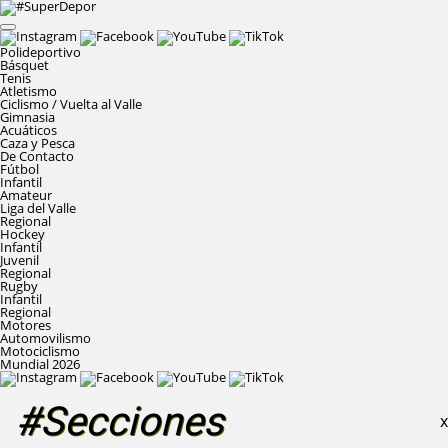
Polideportivo
Básquet
Tenis
Atletismo
Ciclismo / Vuelta al Valle
Gimnasia
Acuáticos
Caza y Pesca
De Contacto
Fútbol
Infantil
Amateur
Liga del Valle
Regional
Hockey
Infantil
Juvenil
Regional
Rugby
Infantil
Regional
Motores
Automovilismo
Motociclismo
Mundial 2026
#Secciones
X