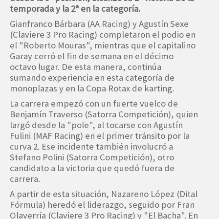
temporada y la 2ª en la categoría.
Gianfranco Bárbara (AA Racing) y Agustín Sexe
(Claviere 3 Pro Racing) completaron el podio en
el "Roberto Mouras", mientras que el capitalino
Garay cerró el fin de semana en el décimo
octavo lugar. De esta manera, continúa
sumando experiencia en esta categoría de
monoplazas y en la Copa Rotax de karting.
La carrera empezó con un fuerte vuelco de
Benjamín Traverso (Satorra Competición), quien
largó desde la "pole", al tocarse con Agustín
Fulini (MAF Racing) en el primer tránsito por la
curva 2. Ese incidente también involucró a
Stefano Polini (Satorra Competición), otro
candidato a la victoria que quedó fuera de
carrera.
A partir de esta situación, Nazareno López (Dital
Fórmula) heredó el liderazgo, seguido por Fran
Olaverría (Claviere 3 Pro Racing) y "El Bacha". En