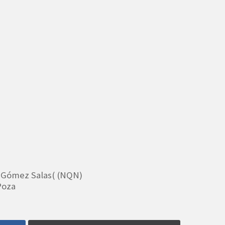
a Gómez Salas( (NQN)
 Poza