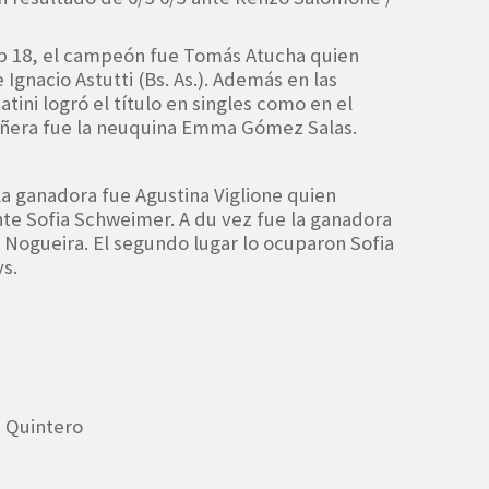
ub 18, el campeón fue Tomás Atucha quien
 Ignacio Astutti (Bs. As.). Además en las
ini logró el título en singles como en el
ñera fue la neuquina Emma Gómez Salas.
la ganadora fue Agustina Viglione quien
ante Sofia Schweimer. A du vez fue la ganadora
a Nogueira. El segundo lugar lo ocuparon Sofia
s.
a Quintero