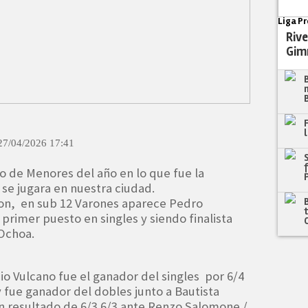
Liga Pr
Rive
Gim
27/04/2026 17:41
o de Menores del año en lo que fue la
 se jugara en nuestra ciudad.
ron, en sub 12 Varones aparece Pedro
rimer puesto en singles y siendo finalista
 Ochoa.
io Vulcano fue el ganador del singles por 6/4
y fue ganador del dobles junto a Bautista
un resultado de 6/3 6/3 ante Renzo Salomone /