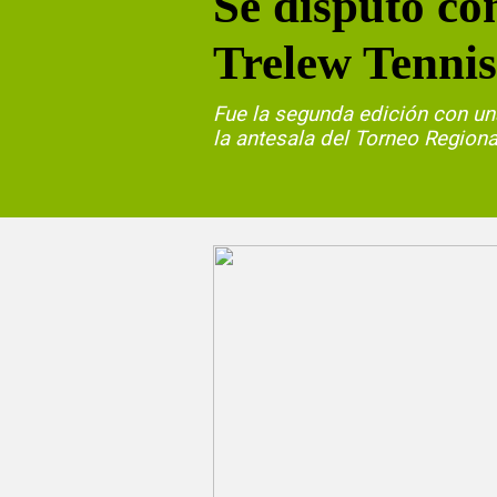
Se disputó co
Trelew Tenni
Fue la segunda edición con una
la antesala del Torneo Regiona