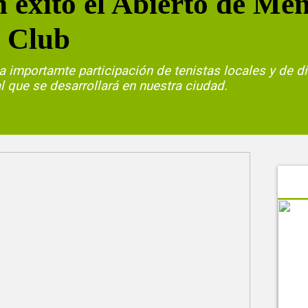
n éxito el Abierto de Men
s Club
 importamte participación de tenistas locales y de di
l que se desarrollará en nuestra ciudad.