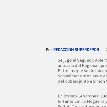
Por
REDACCIÓN SUPERDEPOR
| 
Se jugo el Segundo Abiert
antesala del Regional que
Entre los que se destaca
Schweimer obteniendo el p
del dobles junto a Simon
En los sub 14 varones ,Luc
6/4 ante Emilio Nogueira 
Suffriti (Tw) obteniendo 