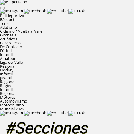
Polideportivo
Básquet
Tenis
Atletismo
Ciclismo / Vuelta al Valle
Gimnasia
Acuáticos
Caza y Pesca
De Contacto
Fútbol
Infantil
Amateur
Liga del Valle
Regional
Hockey
Infantil
Juvenil
Regional
Rugby
Infantil
Regional
Motores
Automovilismo
Motociclismo
Mundial 2026
#Secciones