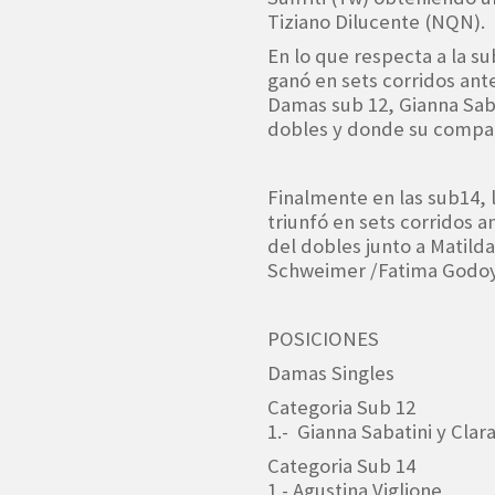
Tiziano Dilucente (NQN).
En lo que respecta a la s
ganó en sets corridos ante
Damas sub 12, Gianna Sabat
dobles y donde su compa
Finalmente en las sub14, 
triunfó en sets corridos 
del dobles junto a Matild
Schweimer /Fatima Godoy
POSICIONES
Damas Singles
Categoria Sub 12
1.- Gianna Sabatini y Clar
Categoria Sub 14
1.- Agustina Viglione