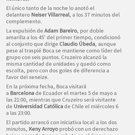
El único tanto de la noche lo anotó el
delantero
Neiser Villarreal
, a los 37 minutos del
complemento.
La expulsión de
Adam Bareiro
, por doble
amarilla a los 45' del primer tiempo, condicionó
al conjunto que dirige
Claudio Úbeda
, aunque
pese al traspié Boca se mantiene como líder del
grupo con seis puntos. Cruzeiro alcanzó la
misma cantidad de unidades y quedó como
escolta, pero con dos goles de diferencia a
favor del xeneize.
En la próxima fecha, Boca visitará
a
Barcelona
de Ecuador el martes 5 de mayo a
las 21:00, mientras que Cruzeiro será visitante
de
Universidad Católica
de Chile el miércoles 6
a las 23:00.
El partido arrancó con iniciativa local: a los dos
minutos,
Keny Arroyo
probó con un derechazo