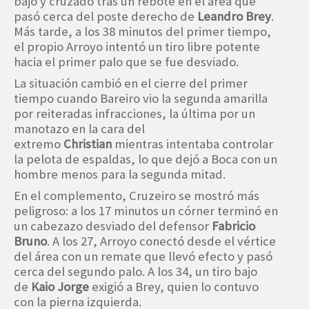
bajo y cruzado tras un rebote en el área que
pasó cerca del poste derecho de
Leandro Brey
.
Más tarde, a los 38 minutos del primer tiempo,
el propio Arroyo intentó un tiro libre potente
hacia el primer palo que se fue desviado.
La situación cambió en el cierre del primer
tiempo cuando Bareiro vio la segunda amarilla
por reiteradas infracciones, la última por un
manotazo en la cara del
extremo
Christian
mientras intentaba controlar
la pelota de espaldas, lo que dejó a Boca con un
hombre menos para la segunda mitad.
En el complemento, Cruzeiro se mostró más
peligroso: a los 17 minutos un córner terminó en
un cabezazo desviado del defensor
Fabricio
Bruno
. A los 27, Arroyo conectó desde el vértice
del área con un remate que llevó efecto y pasó
cerca del segundo palo. A los 34, un tiro bajo
de
Kaio Jorge
exigió a Brey, quien lo contuvo
con la pierna izquierda.