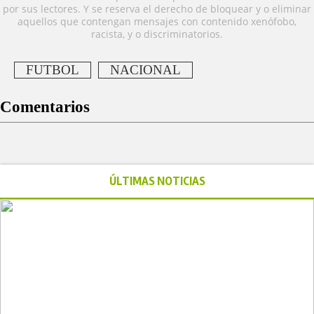
por sus lectores. Y se reserva el derecho de bloquear y o eliminar
aquellos que contengan mensajes con contenido xenófobo,
racista, y o discriminatorios.
FUTBOL
NACIONAL
Comentarios
ÚLTIMAS NOTICIAS