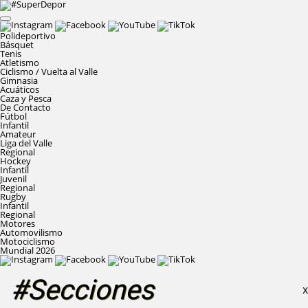
Polideportivo
Básquet
Tenis
Atletismo
Ciclismo / Vuelta al Valle
Gimnasia
Acuáticos
Caza y Pesca
De Contacto
Fútbol
Infantil
Amateur
Liga del Valle
Regional
Hockey
Infantil
Juvenil
Regional
Rugby
Infantil
Regional
Motores
Automovilismo
Motociclismo
Mundial 2026
#Secciones
X