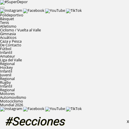
Polideportivo
Básquet
Tenis
Atletismo
Ciclismo / Vuelta al Valle
Gimnasia
Acuáticos
Caza y Pesca
De Contacto
Fútbol
Infantil
Amateur
Liga del Valle
Regional
Hockey
Infantil
Juvenil
Regional
Rugby
Infantil
Regional
Motores
Automovilismo
Motociclismo
Mundial 2026
#Secciones
X