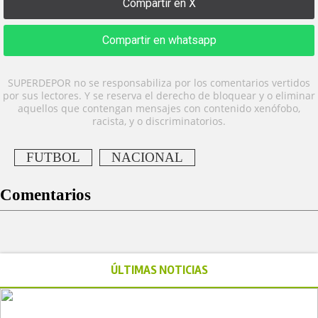
Compartir en X
Compartir en whatsapp
SUPERDEPOR no se responsabiliza por los comentarios vertidos
por sus lectores. Y se reserva el derecho de bloquear y o eliminar
aquellos que contengan mensajes con contenido xenófobo,
racista, y o discriminatorios.
FUTBOL
NACIONAL
Comentarios
ÚLTIMAS NOTICIAS