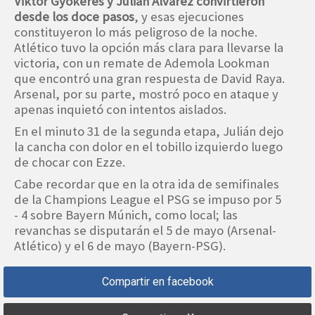
Viktor Gyökeres y Julián Álvarez convirtieron
desde los doce pasos
, y esas ejecuciones
constituyeron lo más peligroso de la noche.
Atlético tuvo la opción más clara para llevarse la
victoria, con un remate de Ademola Lookman
que encontró una gran respuesta de David Raya.
Arsenal, por su parte, mostró poco en ataque y
apenas inquietó con intentos aislados.
En el minuto 31 de la segunda etapa, Julián dejo
la cancha con dolor en el tobillo izquierdo luego
de chocar con Ezze.
Cabe recordar que en la otra ida de semifinales
de la Champions League el PSG se impuso por 5
- 4 sobre Bayern Múnich, como local; las
revanchas se disputarán el 5 de mayo (Arsenal-
Atlético) y el 6 de mayo (Bayern-PSG).
Compartir en facebook