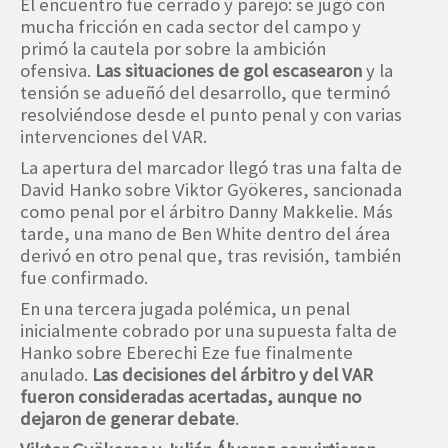
El encuentro fue cerrado y parejo: se jugó con
mucha fricción en cada sector del campo y
primó la cautela por sobre la ambición
ofensiva.
Las situaciones de gol escasearon
y la
tensión se adueñó del desarrollo, que terminó
resolviéndose desde el punto penal y con varias
intervenciones del VAR.
La apertura del marcador llegó tras una falta de
David Hanko sobre Viktor Gyökeres, sancionada
como penal por el árbitro Danny Makkelie. Más
tarde, una mano de Ben White dentro del área
derivó en otro penal que, tras revisión, también
fue confirmado.
En una tercera jugada polémica, un penal
inicialmente cobrado por una supuesta falta de
Hanko sobre Eberechi Eze fue finalmente
anulado.
Las decisiones del árbitro y del VAR
fueron consideradas acertadas, aunque no
dejaron de generar debate
.