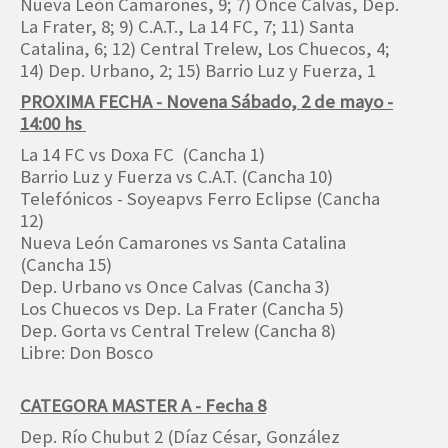
Nueva León Camarones, 9; 7) Once Calvas, Dep.
La Frater, 8; 9) C.A.T., La 14 FC, 7; 11) Santa
Catalina, 6; 12) Central Trelew, Los Chuecos, 4;
14) Dep. Urbano, 2; 15) Barrio Luz y Fuerza, 1
PROXIMA FECHA - Novena Sábado, 2 de mayo -
14:00 hs
La 14 FC vs Doxa FC (Cancha 1)
Barrio Luz y Fuerza vs C.A.T. (Cancha 10)
Telefónicos - Soyeapvs Ferro Eclipse (Cancha
12)
Nueva León Camarones vs Santa Catalina
(Cancha 15)
Dep. Urbano vs Once Calvas (Cancha 3)
Los Chuecos vs Dep. La Frater (Cancha 5)
Dep. Gorta vs Central Trelew (Cancha 8)
Libre: Don Bosco
CATEGORA MASTER A - Fecha 8
Dep. Río Chubut 2 (Díaz César, González