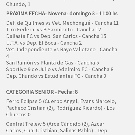
Chundo, 1
PRóXIMA FECHA- Novena- domingo 3 - 11:00 hs
Def. de Quilmes vs Vet. Mechongué - Cancha 11
Tiro Federal vs B Sarmiento - Cancha 12
Dallasta FC vs Dep. San Carlos - Cancha 15
U.T.A. vs Dep. El Boca - Cancha 2
Vet. Independiente vs Rayo Valletano - Cancha
4
San Ramón vs Planta de Gas - Cancha 5
Sportivo 9 de Julio vs Adelmiro FC - Cancha 8
Dep. Chundo vs Estudiantes FC - Cancha 9
CATEGORIA SENIOR - Fecha: 8
Ferro Eclipse 5 (Cuerpo Angel, Evans Marcelo,
Pacheco Cristian (2), Rodríguez Ricardo) - Los
Chuecos 0
Central Trelew 5 (Arce Cándido (2), Azcar
Carlos, Cual Cristhian, Salinas Pablo) - Dep.