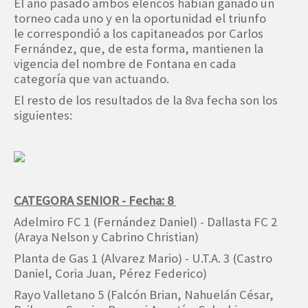
El año pasado ambos elencos habían ganado un
torneo cada uno y en la oportunidad el triunfo
le correspondió a los capitaneados por Carlos
Fernández, que, de esta forma, mantienen la
vigencia del nombre de Fontana en cada
categoría que van actuando.
El resto de los resultados de la 8va fecha son los
siguientes:
CATEGORA SENIOR - Fecha: 8
Adelmiro FC 1 (Fernández Daniel) - Dallasta FC 2
(Araya Nelson y Cabrino Christian)
Planta de Gas 1 (Alvarez Mario) - U.T.A. 3 (Castro
Daniel, Coria Juan, Pérez Federico)
Rayo Valletano 5 (Falcón Brian, Nahuelán César,