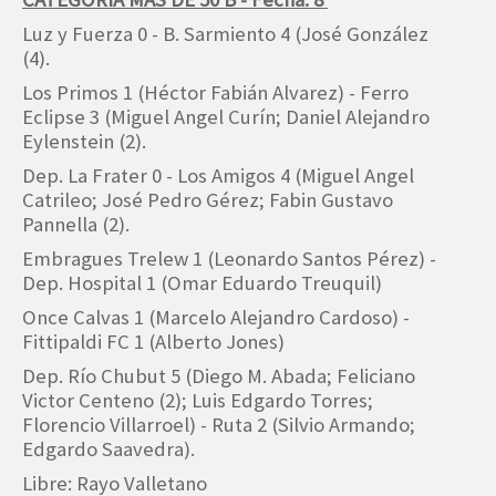
Luz y Fuerza 0 - B. Sarmiento 4 (José González
(4).
Los Primos 1 (Héctor Fabián Alvarez) - Ferro
Eclipse 3 (Miguel Angel Curín; Daniel Alejandro
Eylenstein (2).
Dep. La Frater 0 - Los Amigos 4 (Miguel Angel
Catrileo; José Pedro Gérez; Fabin Gustavo
Pannella (2).
Embragues Trelew 1 (Leonardo Santos Pérez) -
Dep. Hospital 1 (Omar Eduardo Treuquil)
Once Calvas 1 (Marcelo Alejandro Cardoso) -
Fittipaldi FC 1 (Alberto Jones)
Dep. Río Chubut 5 (Diego M. Abada; Feliciano
Victor Centeno (2); Luis Edgardo Torres;
Florencio Villarroel) - Ruta 2 (Silvio Armando;
Edgardo Saavedra).
Libre: Rayo Valletano