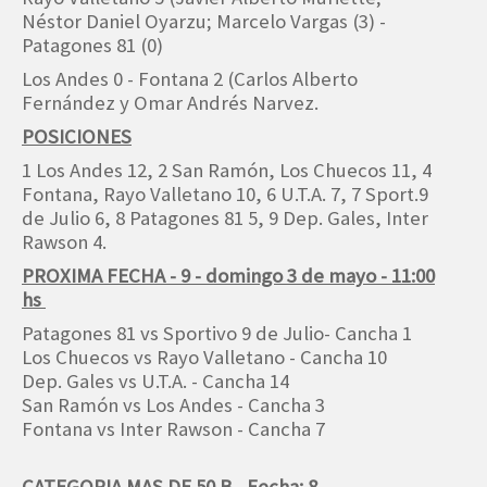
Néstor Daniel Oyarzu; Marcelo Vargas (3) -
Patagones 81 (0)
Los Andes 0 - Fontana 2 (Carlos Alberto
Fernández y Omar Andrés Narvez.
POSICIONES
1 Los Andes 12, 2 San Ramón, Los Chuecos 11, 4
Fontana, Rayo Valletano 10, 6 U.T.A. 7, 7 Sport.9
de Julio 6, 8 Patagones 81 5, 9 Dep. Gales, Inter
Rawson 4.
PROXIMA FECHA - 9 - domingo 3 de mayo - 11:00
hs
Patagones 81 vs Sportivo 9 de Julio- Cancha 1
Los Chuecos vs Rayo Valletano - Cancha 10
Dep. Gales vs U.T.A. - Cancha 14
San Ramón vs Los Andes - Cancha 3
Fontana vs Inter Rawson - Cancha 7
CATEGORIA MAS DE 50 B - Fecha: 8