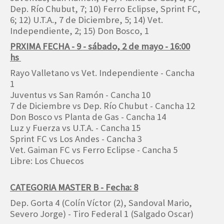
Dep. Río Chubut, 7; 10) Ferro Eclipse, Sprint FC,
6; 12) U.T.A., 7 de Diciembre, 5; 14) Vet.
Independiente, 2; 15) Don Bosco, 1
PRXIMA FECHA - 9 - sábado, 2 de mayo - 16:00
hs
Rayo Valletano vs Vet. Independiente - Cancha
1
Juventus vs San Ramón - Cancha 10
7 de Diciembre vs Dep. Río Chubut - Cancha 12
Don Bosco vs Planta de Gas - Cancha 14
Luz y Fuerza vs U.T.A. - Cancha 15
Sprint FC vs Los Andes - Cancha 3
Vet. Gaiman FC vs Ferro Eclipse - Cancha 5
Libre: Los Chuecos
CATEGORIA MASTER B - Fecha: 8
Dep. Gorta 4 (Colín Víctor (2), Sandoval Mario,
Severo Jorge) - Tiro Federal 1 (Salgado Oscar)