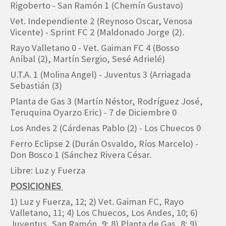
Rigoberto - San Ramón 1 (Chemín Gustavo)
Vet. Independiente 2 (Reynoso Oscar, Venosa
Vicente) - Sprint FC 2 (Maldonado Jorge (2).
Rayo Valletano 0 - Vet. Gaiman FC 4 (Bosso
Aníbal (2), Martín Sergio, Sesé Adrielé)
U.T.A. 1 (Molina Angel) - Juventus 3 (Arriagada
Sebastián (3)
Planta de Gas 3 (Martín Néstor, Rodríguez José,
Teruquina Oyarzo Eric) - 7 de Diciembre 0
Los Andes 2 (Cárdenas Pablo (2) - Los Chuecos 0
Ferro Eclipse 2 (Durán Osvaldo, Ríos Marcelo) -
Don Bosco 1 (Sánchez Rivera César.
Libre: Luz y Fuerza
POSICIONES
1) Luz y Fuerza, 12; 2) Vet. Gaiman FC, Rayo
Valletano, 11; 4) Los Chuecos, Los Andes, 10; 6)
Juventus, San Ramón, 9; 8) Planta de Gas, 8; 9)