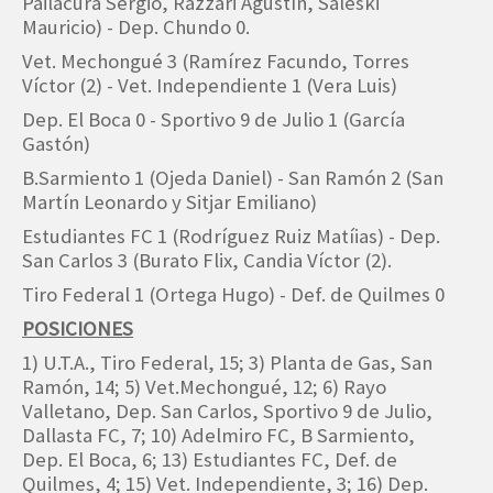
Pailacura Sergio, Razzari Agustín, Saleski
Mauricio) - Dep. Chundo 0.
Vet. Mechongué 3 (Ramírez Facundo, Torres
Víctor (2) - Vet. Independiente 1 (Vera Luis)
Dep. El Boca 0 - Sportivo 9 de Julio 1 (García
Gastón)
B.Sarmiento 1 (Ojeda Daniel) - San Ramón 2 (San
Martín Leonardo y Sitjar Emiliano)
Estudiantes FC 1 (Rodríguez Ruiz Matíias) - Dep.
San Carlos 3 (Burato Flix, Candia Víctor (2).
Tiro Federal 1 (Ortega Hugo) - Def. de Quilmes 0
POSICIONES
1) U.T.A., Tiro Federal, 15; 3) Planta de Gas, San
Ramón, 14; 5) Vet.Mechongué, 12; 6) Rayo
Valletano, Dep. San Carlos, Sportivo 9 de Julio,
Dallasta FC, 7; 10) Adelmiro FC, B Sarmiento,
Dep. El Boca, 6; 13) Estudiantes FC, Def. de
Quilmes, 4; 15) Vet. Independiente, 3; 16) Dep.