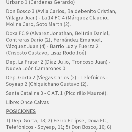
Urbano 1 (Cárdenas Gerardo)
Don Bosco 3 (Avila Carlos, Baldebenito Cristian,
Villagra Juan) - La 14 FC 4 (Márquez Claudio,
Molina Caro, Soto Martn (2).
Doxa FC 9 (Alvarez Jonathan, Beltrán Daniel,
Contreras Darío (2), Fernández Emanuel,
Vázquez Juan (4) - Barrio Luz y Fuerza 2
(Crisosto Gustavo, Lisaz Rodolfoé)
Dep. La Frater 2 (Díaz Julio, Troncoso Juan) -
Nueva León Camarones 0
Dep. Gorta 2 (Viegas Carlos (2) - Telefnicos -
Soyeap 2 (Chiquichano Gustavo (2).
Santa Catalina 0 - C.A.T. 1 (Piccirillo Mauroé).
Libre: Once Calvas
POSICIONES
1) Dep. Gorta, 13; 2) Ferro Eclipse, Doxa FC,
Telefónicos - Soyeap, 11; 5) Don Bosco, 10; 6)