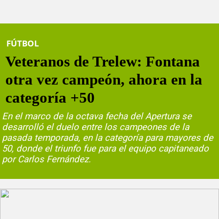
FÚTBOL
Veteranos de Trelew: Fontana
otra vez campeón, ahora en la
categoría +50
En el marco de la octava fecha del Apertura se
desarrolló el duelo entre los campeones de la
pasada temporada, en la categoría para mayores de
50, donde el triunfo fue para el equipo capitaneado
por Carlos Fernández.