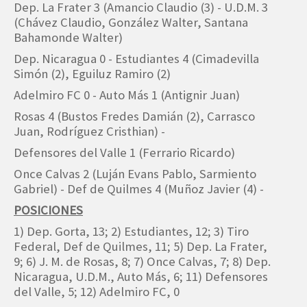
Dep. La Frater 3 (Amancio Claudio (3) - U.D.M. 3
(Chávez Claudio, González Walter, Santana
Bahamonde Walter)
Dep. Nicaragua 0 - Estudiantes 4 (Cimadevilla
Simón (2), Eguiluz Ramiro (2)
Adelmiro FC 0 - Auto Más 1 (Antignir Juan)
Rosas 4 (Bustos Fredes Damián (2), Carrasco
Juan, Rodríguez Cristhian) -
Defensores del Valle 1 (Ferrario Ricardo)
Once Calvas 2 (Luján Evans Pablo, Sarmiento
Gabriel) - Def de Quilmes 4 (Muñoz Javier (4) -
POSICIONES
1) Dep. Gorta, 13; 2) Estudiantes, 12; 3) Tiro
Federal, Def de Quilmes, 11; 5) Dep. La Frater,
9; 6) J. M. de Rosas, 8; 7) Once Calvas, 7; 8) Dep.
Nicaragua, U.D.M., Auto Más, 6; 11) Defensores
del Valle, 5; 12) Adelmiro FC, 0