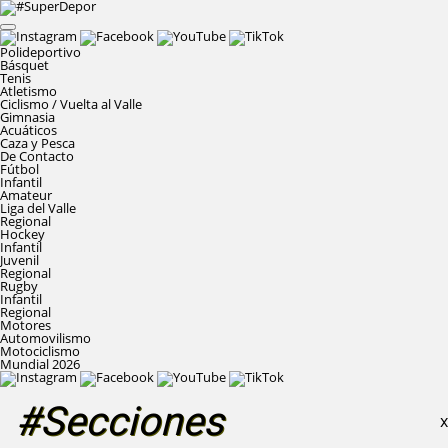
Polideportivo
Básquet
Tenis
Atletismo
Ciclismo / Vuelta al Valle
Gimnasia
Acuáticos
Caza y Pesca
De Contacto
Fútbol
Infantil
Amateur
Liga del Valle
Regional
Hockey
Infantil
Juvenil
Regional
Rugby
Infantil
Regional
Motores
Automovilismo
Motociclismo
Mundial 2026
#Secciones
X