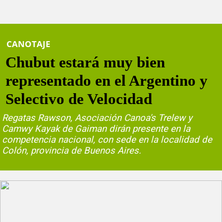
CANOTAJE
Chubut estará muy bien
representado en el Argentino y
Selectivo de Velocidad
Regatas Rawson, Asociación Canoa's Trelew y
Camwy Kayak de Gaiman dirán presente en la
competencia nacional, con sede en la localidad de
Colón, provincia de Buenos Aires.