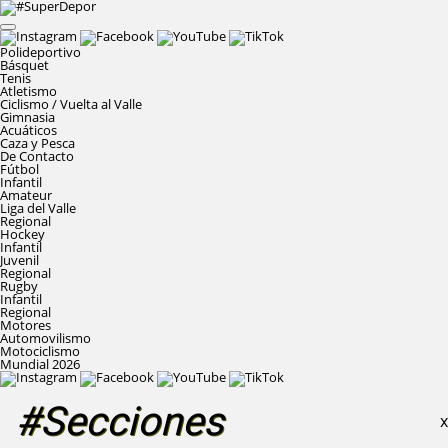
Polideportivo
Básquet
Tenis
Atletismo
Ciclismo / Vuelta al Valle
Gimnasia
Acuáticos
Caza y Pesca
De Contacto
Fútbol
Infantil
Amateur
Liga del Valle
Regional
Hockey
Infantil
Juvenil
Regional
Rugby
Infantil
Regional
Motores
Automovilismo
Motociclismo
Mundial 2026
#Secciones
X