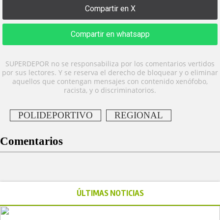
Compartir en X
Compartir en whatsapp
SUPERDEPOR no se responsabiliza por los comentarios vertidos
por sus lectores. Y se reserva el derecho de bloquear y o eliminar
aquellos que contengan mensajes con contenido xenófobo,
racista, y o discriminatorios.
POLIDEPORTIVO
REGIONAL
Comentarios
ÚLTIMAS NOTICIAS