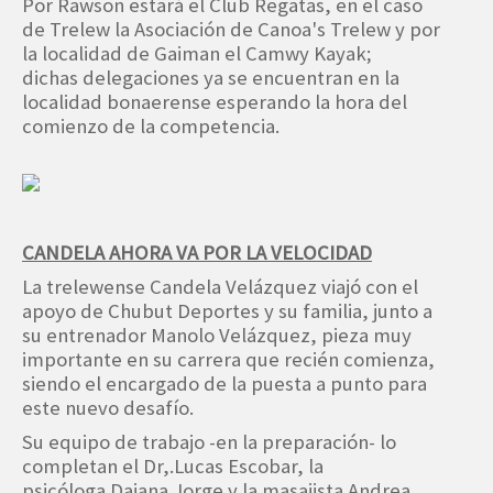
Por Rawson estará el Club Regatas, en el caso
de Trelew la Asociación de Canoa's Trelew y por
la localidad de Gaiman el Camwy Kayak;
dichas delegaciones ya se encuentran en la
localidad bonaerense esperando la hora del
comienzo de la competencia.
CANDELA AHORA VA POR LA VELOCIDAD
La trelewense Candela Velázquez viajó con el
apoyo de Chubut Deportes y su familia, junto a
su entrenador Manolo Velázquez, pieza muy
importante en su carrera que recién comienza,
siendo el encargado de la puesta a punto para
este nuevo desafío.
Su equipo de trabajo -en la preparación- lo
completan el Dr,.Lucas Escobar, la
psicóloga Daiana Jorge y la masajista Andrea