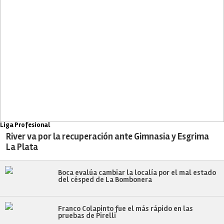
Liga Profesional
River va por la recuperación ante Gimnasia y Esgrima
La Plata
Boca evalúa cambiar la localía por el mal estado
del césped de La Bombonera
Franco Colapinto fue el más rápido en las
pruebas de Pirelli