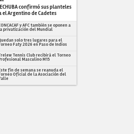
FECHUBA confirmó sus planteles
 el Argentino de Cadetes
CONCACAF y AFC también se oponen a
la privatización del Mundial
Quedan solo tres lugares para el
Torneo Faty 2026 en Paso de Indios
Trelew Tennis Club recibirá el Torneo
Profesional Masculino M15
Este fin de semana se reanuda el
Torneo Oficial de la Asociación del
Valle