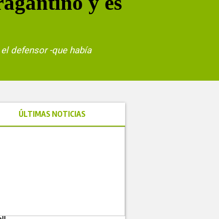
ragantino y es
el defensor -que había
ÚLTIMAS NOTICIAS
ll