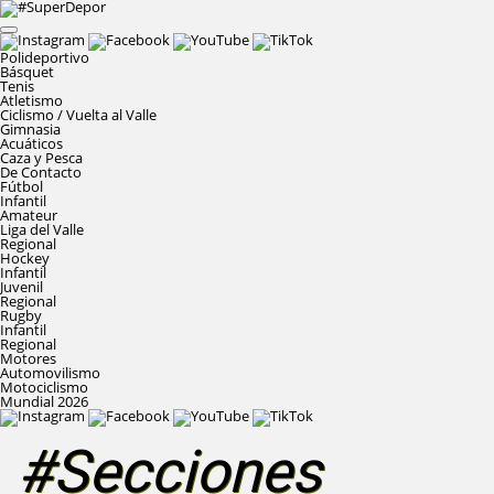
Polideportivo
Básquet
Tenis
Atletismo
Ciclismo / Vuelta al Valle
Gimnasia
Acuáticos
Caza y Pesca
De Contacto
Fútbol
Infantil
Amateur
Liga del Valle
Regional
Hockey
Infantil
Juvenil
Regional
Rugby
Infantil
Regional
Motores
Automovilismo
Motociclismo
Mundial 2026
#Secciones